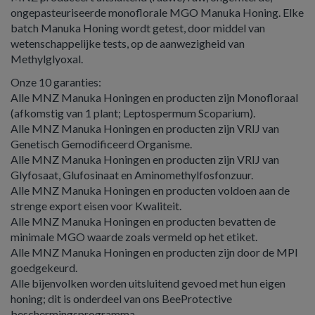
ongepasteuriseerde monoflorale MGO Manuka Honing. Elke
batch Manuka Honing wordt getest, door middel van
wetenschappelijke tests, op de aanwezigheid van
Methylglyoxal.
Onze 10 garanties:
Alle MNZ Manuka Honingen en producten zijn Monofloraal
(afkomstig van 1 plant; Leptospermum Scoparium).
Alle MNZ Manuka Honingen en producten zijn VRIJ van
Genetisch Gemodificeerd Organisme.
Alle MNZ Manuka Honingen en producten zijn VRIJ van
Glyfosaat, Glufosinaat en Aminomethylfosfonzuur.
Alle MNZ Manuka Honingen en producten voldoen aan de
strenge export eisen voor Kwaliteit.
Alle MNZ Manuka Honingen en producten bevatten de
minimale MGO waarde zoals vermeld op het etiket.
Alle MNZ Manuka Honingen en producten zijn door de MPI
goedgekeurd.
Alle bijenvolken worden uitsluitend gevoed met hun eigen
honing; dit is onderdeel van ons BeeProtective
beschermingsprogramma.