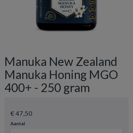
Manuka New Zealand
Manuka Honing MGO
400+ - 250 gram
€ 47
,50
Aantal