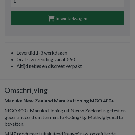
In winkelwagen
Levertijd 1-3 werkdagen
Gratis verzending vanaf €50
Altijd netjes en discreet verpakt
Omschrijving
Manuka New Zealand Manuka Honing MGO 400+
MGO 400+ Manuka Honing uit Nieuw Zeeland is getest en
gecertificeerd om ten minste 400mg/kg Methylglyoxal te
bevatten.
MNZ produceert uitsluitend (rauwe) raw, ongefilterde,