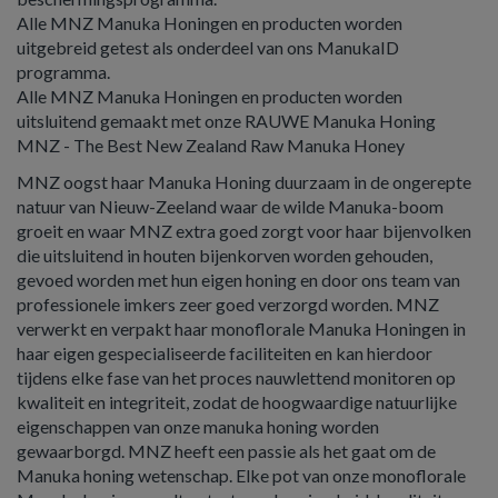
Alle MNZ Manuka Honingen en producten worden
uitgebreid getest als onderdeel van ons ManukaID
programma.
Alle MNZ Manuka Honingen en producten worden
uitsluitend gemaakt met onze RAUWE Manuka Honing
MNZ - The Best New Zealand Raw Manuka Honey
MNZ oogst haar Manuka Honing duurzaam in de ongerepte
natuur van Nieuw-Zeeland waar de wilde Manuka-boom
groeit en waar MNZ extra goed zorgt voor haar bijenvolken
die uitsluitend in houten bijenkorven worden gehouden,
gevoed worden met hun eigen honing en door ons team van
professionele imkers zeer goed verzorgd worden. MNZ
verwerkt en verpakt haar monoflorale Manuka Honingen in
haar eigen gespecialiseerde faciliteiten en kan hierdoor
tijdens elke fase van het proces nauwlettend monitoren op
kwaliteit en integriteit, zodat de hoogwaardige natuurlijke
eigenschappen van onze manuka honing worden
gewaarborgd. MNZ heeft een passie als het gaat om de
Manuka honing wetenschap. Elke pot van onze monoflorale