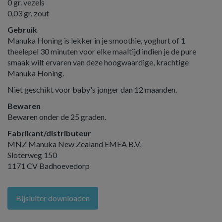
0 gr. vezels
0,03 gr. zout
Gebruik
Manuka Honing is lekker in je smoothie, yoghurt of 1
theelepel 30 minuten voor elke maaltijd indien je de pure
smaak wilt ervaren van deze hoogwaardige, krachtige
Manuka Honing.
Niet geschikt voor baby's jonger dan 12 maanden.
Bewaren
Bewaren onder de 25 graden.
Fabrikant/distributeur
MNZ Manuka New Zealand EMEA B.V.
Sloterweg 150
1171 CV Badhoevedorp
Bijsluiter downloaden