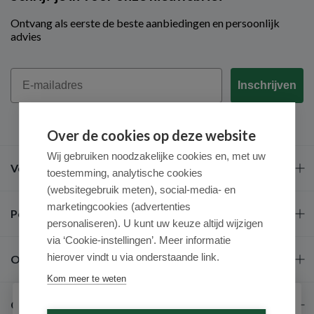
Ontvang als eerste de beste aanbiedingen en persoonlijk
advies
Email
Inschrijven
Over de cookies op deze website
Wij gebruiken noodzakelijke cookies en, met uw
Veel gestelde vragen
toestemming, analytische cookies
(websitegebruik meten), social-media- en
marketingcookies (advertenties
Populaire merken
personaliseren). U kunt uw keuze altijd wijzigen
via ‘Cookie-instellingen’. Meer informatie
hierover vindt u via onderstaande link.
Over ons
Kom meer te weten
Contact
Schrijf je in voor onze nieuwsbrief