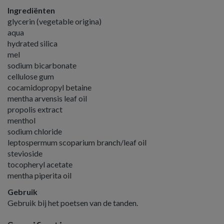
Ingrediënten
glycerin (vegetable origina)
aqua
hydrated silica
mel
sodium bicarbonate
cellulose gum
cocamidopropyl betaine
mentha arvensis leaf oil
propolis extract
menthol
sodium chloride
leptospermum scoparium branch/leaf oil
stevioside
tocopheryl acetate
mentha piperita oil
Gebruik
Gebruik bij het poetsen van de tanden.