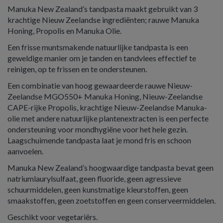
Manuka New Zealand’s tandpasta maakt gebruikt van 3
krachtige Nieuw Zeelandse ingrediënten; rauwe Manuka
Honing, Propolis en Manuka Olie.
Een frisse muntsmakende natuurlijke tandpasta is een
geweldige manier om je tanden en tandvlees effectief te
reinigen, op te frissen en te ondersteunen.
Een combinatie van hoog gewaardeerde rauwe Nieuw-
Zeelandse MGO550+ Manuka Honing, Nieuw-Zeelandse
CAPE-rijke Propolis, krachtige Nieuw-Zeelandse Manuka-
olie met andere natuurlijke plantenextracten is een perfecte
ondersteuning voor mondhygiëne voor het hele gezin.
Laagschuimende tandpasta laat je mond fris en schoon
aanvoelen.
Manuka New Zealand’s hoogwaardige tandpasta bevat geen
natriumlaurylsulfaat, geen fluoride, geen agressieve
schuurmiddelen, geen kunstmatige kleurstoffen, geen
smaakstoffen, geen zoetstoffen en geen conserveermiddelen.
Geschikt voor vegetariërs.