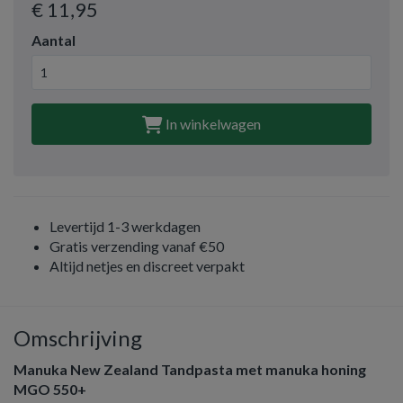
€ 11
,95
Aantal
In winkelwagen
Levertijd 1-3 werkdagen
Gratis verzending vanaf €50
Altijd netjes en discreet verpakt
Omschrijving
Manuka New Zealand Tandpasta met manuka honing
MGO 550+