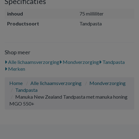
Specificaties
inhoud
75 milliliter
Productsoort
Tandpasta
Shop meer
Alle lichaamsverzorging
Mondverzorging
Tandpasta
Merken
Home
Alle lichaamsverzorging
Mondverzorging
Tandpasta
Manuka New Zealand Tandpasta met manuka honing
MGO 550+