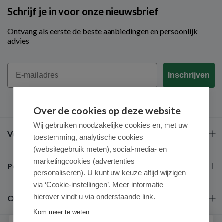
Schrijf je in voor onze nieuwsbrief
Ontvang als eerste de beste aanbiedingen en persoonlijk
advies
Email
Inschrijven
Over de cookies op deze website
Wij gebruiken noodzakelijke cookies en, met uw
Veel gestelde vragen
toestemming, analytische cookies
(websitegebruik meten), social-media- en
marketingcookies (advertenties
Populaire merken
personaliseren). U kunt uw keuze altijd wijzigen
via ‘Cookie-instellingen’. Meer informatie
hierover vindt u via onderstaande link.
Over ons
Kom meer te weten