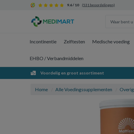
9.6 / 10
(531 beoordelingen)
Incontinentie
Zelftesten
Medische voeding
EHBO / Verbandmiddelen
Voordelig en groot assortiment
Home
Alle Voedingssupplementen
Overig