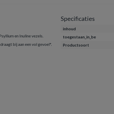
Specificaties
inhoud
syllium en Inuline vezels.
toegestaan_in_be
draagt bij aan een vol gevoel*.
Productsoort