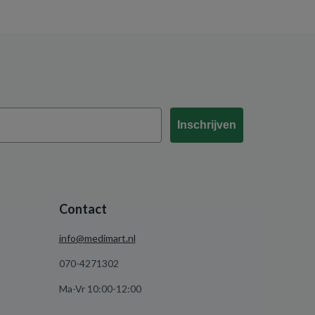
Inschrijven
Contact
info@medimart.nl
070-4271302
Ma-Vr 10:00-12:00