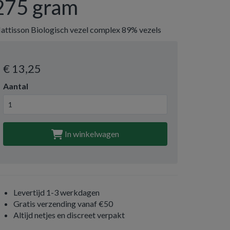
275 gram
attisson Biologisch vezel complex 89% vezels
€ 13
,25
Aantal
In winkelwagen
Levertijd 1-3 werkdagen
Gratis verzending vanaf €50
Altijd netjes en discreet verpakt