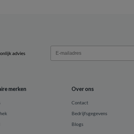
Email
onlijk advies
ire merken
Over ons
s
Contact
hek
Bedrijfsgegevens
d
Blogs