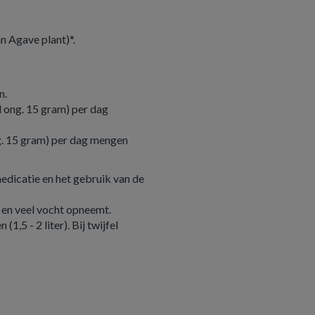
n Agave plant)*.
n.
l ong. 15 gram) per dag
ng. 15 gram) per dag mengen
 medicatie en het gebruik van de
 en veel vocht opneemt.
,5 - 2 liter). Bij twijfel