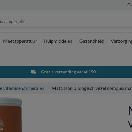
Co
Meetapparatuur
Hulpmiddelen
Gezondheid
Verzorgin
Wi
Gratis verzending vanaf €50,-
e vitaminen/mineralen
Mattisson biologisch vezel complex ma