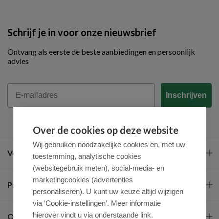
Schrijf je in voor onze nieuwsbrief
Ontvang als eerste de beste aanbiedingen en persoonlijk
advies
Email
Inschrijven
Over de cookies op deze website
Wij gebruiken noodzakelijke cookies en, met uw
Veel gestelde vragen
toestemming, analytische cookies
(websitegebruik meten), social-media- en
marketingcookies (advertenties
Populaire merken
personaliseren). U kunt uw keuze altijd wijzigen
via ‘Cookie-instellingen’. Meer informatie
hierover vindt u via onderstaande link.
Over ons