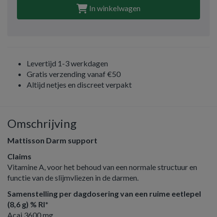
In winkelwagen
Levertijd 1-3 werkdagen
Gratis verzending vanaf €50
Altijd netjes en discreet verpakt
Omschrijving
Mattisson Darm support
Claims
Vitamine A, voor het behoud van een normale structuur en
functie van de slijmvliezen in de darmen.
Samenstelling per dagdosering van een ruime eetlepel
(8,6 g) % RI*
Acai 3600 mg