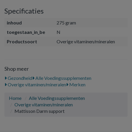
Specificaties
inhoud
275 gram
toegestaan_in_be
N
Productsoort
Overige vitaminen/mineralen
Shop meer
Gezondheid
Alle Voedingssupplementen
Overige vitaminen/mineralen
Merken
Home
Alle Voedingssupplementen
Overige vitaminen/mineralen
Mattisson Darm support