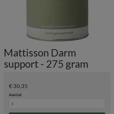
Mattisson Darm
support - 275 gram
€ 30
,35
Aantal