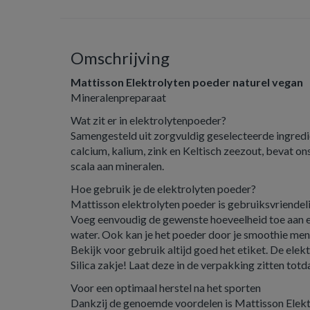
Omschrijving
Mattisson Elektrolyten poeder naturel vegan
Mineralenpreparaat
Wat zit er in elektrolytenpoeder?
Samengesteld uit zorgvuldig geselecteerde ingred
calcium, kalium, zink en Keltisch zeezout, bevat on
scala aan mineralen.
Hoe gebruik je de elektrolyten poeder?
Mattisson elektrolyten poeder is gebruiksvriendelij
Voeg eenvoudig de gewenste hoeveelheid toe aan een
water. Ook kan je het poeder door je smoothie men
Bekijk voor gebruik altijd goed het etiket. De ele
Silica zakje! Laat deze in de verpakking zitten totda
Voor een optimaal herstel na het sporten
Dankzij de genoemde voordelen is Mattisson Elekt