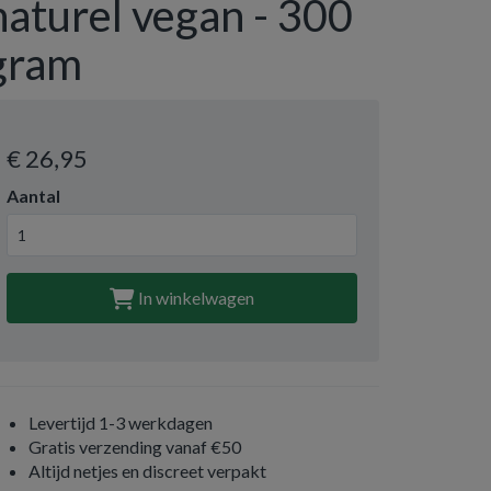
naturel vegan - 300
gram
€ 26
,95
Aantal
In winkelwagen
Levertijd 1-3 werkdagen
Gratis verzending vanaf €50
Altijd netjes en discreet verpakt