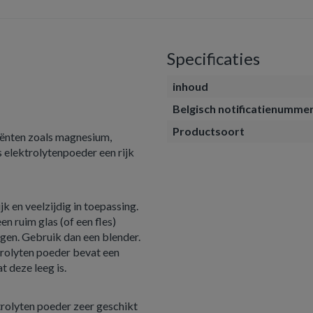
Specificaties
inhoud
Belgisch notificatienumme
Productsoort
iënten zoals magnesium,
s elektrolytenpoeder een rijk
k en veelzijdig in toepassing.
 ruim glas (of een fles)
gen. Gebruik dan een blender.
ktrolyten poeder bevat een
t deze leeg is.
rolyten poeder zeer geschikt