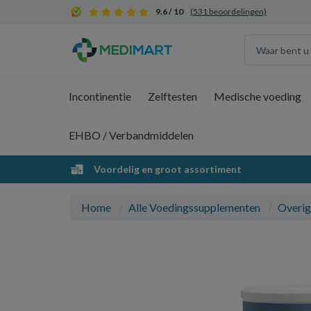
9.6 / 10
(531 beoordelingen)
Incontinentie
Zelftesten
Medische voeding
EHBO / Verbandmiddelen
Voordelig en groot assortiment
Home
Alle Voedingssupplementen
Overig