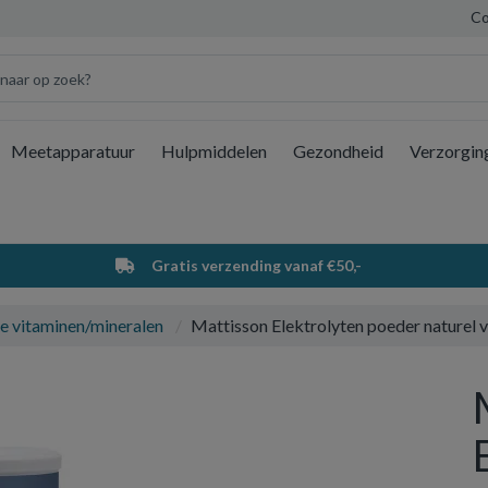
Co
Meetapparatuur
Hulpmiddelen
Gezondheid
Verzorgin
Wi
Gratis verzending vanaf €50,-
e vitaminen/mineralen
Mattisson Elektrolyten poeder naturel 