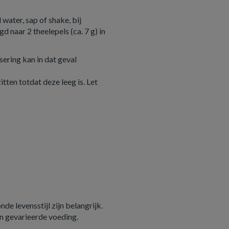
 water, sap of shake, bij
 naar 2 theelepels (ca. 7 g) in
ering kan in dat geval
itten totdat deze leeg is. Let
e levensstijl zijn belangrijk.
n gevarieerde voeding.