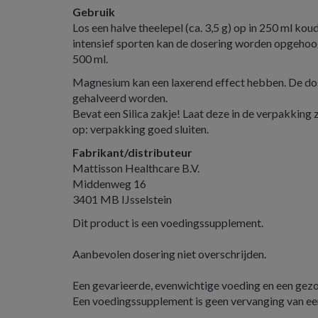
Gebruik
Los een halve theelepel (ca. 3,5 g) op in 250 ml koud
intensief sporten kan de dosering worden opgehoogd
500 ml.
Magnesium kan een laxerend effect hebben. De dos
gehalveerd worden.
Bevat een Silica zakje! Laat deze in de verpakking z
op: verpakking goed sluiten.
Fabrikant/distributeur
Mattisson Healthcare B.V.
Middenweg 16
3401 MB IJsselstein
Dit product is een voedingssupplement.
Aanbevolen dosering niet overschrijden.
Een gevarieerde, evenwichtige voeding en een gezond
Een voedingssupplement is geen vervanging van ee