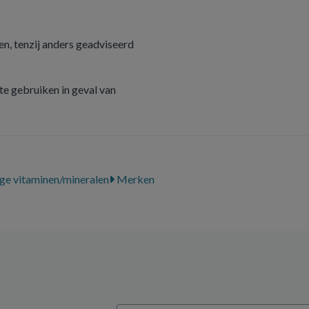
n, tenzij anders geadviseerd
e gebruiken in geval van
ge vitaminen/mineralen
Merken