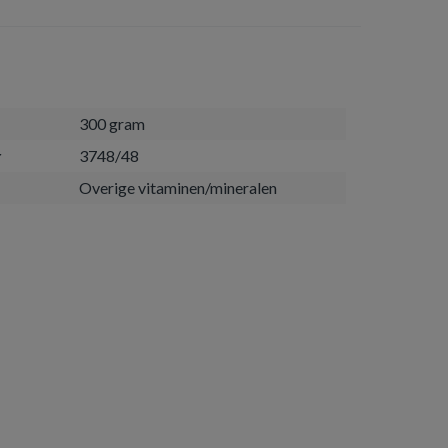
300 gram
r
3748/48
Overige vitaminen/mineralen