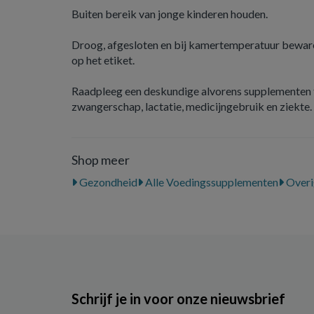
Buiten bereik van jonge kinderen houden.
Droog, afgesloten en bij kamertemperatuur beware
op het etiket.
Raadpleeg een deskundige alvorens supplementen t
zwangerschap, lactatie, medicijngebruik en ziekte.
Shop meer
Gezondheid
Alle Voedingssupplementen
Overi
Schrijf je in voor onze nieuwsbrief