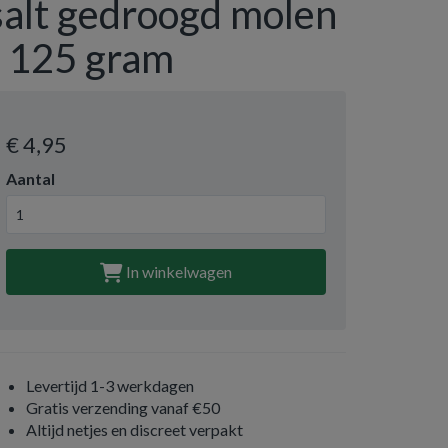
salt gedroogd molen
- 125 gram
€ 4
,95
Aantal
In winkelwagen
Levertijd 1-3 werkdagen
Gratis verzending vanaf €50
Altijd netjes en discreet verpakt