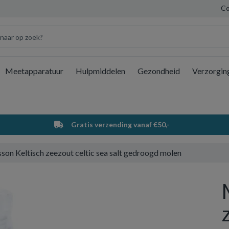
Co
Meetapparatuur
Hulpmiddelen
Gezondheid
Verzorgin
Wi
Gratis verzending vanaf €50,-
son Keltisch zeezout celtic sea salt gedroogd molen