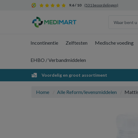
9.6 / 10
(531 beoordelingen)
Incontinentie
Zelftesten
Medische voeding
EHBO / Verbandmiddelen
Voordelig en groot assortiment
Home
Alle Reform/levensmiddelen
Mattis