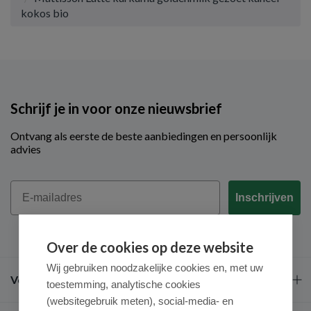
kokos bio
Schrijf je in voor onze nieuwsbrief
Ontvang als eerste de beste aanbiedingen en persoonlijk
advies
Email
Inschrijven
Over de cookies op deze website
Wij gebruiken noodzakelijke cookies en, met uw
Veel gestelde vragen
toestemming, analytische cookies
(websitegebruik meten), social-media- en