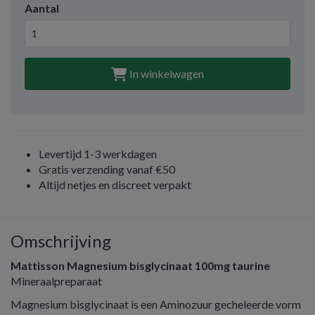
Aantal
In winkelwagen
Levertijd 1-3 werkdagen
Gratis verzending vanaf €50
Altijd netjes en discreet verpakt
Omschrijving
Mattisson Magnesium bisglycinaat 100mg taurine
Mineraalpreparaat
Magnesium bisglycinaat is een Aminozuur gecheleerde vorm