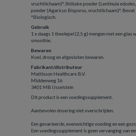
vruchtlichaam)*, Shiitake poeder (Lentinula edode
poeder (Agaricus Bisporus, vruchtlichaam)*. Bevat
*Biologisch.
Gebruik
1 x daags 1 theelepel (2,5 g) mengen met een glas w
smoothie.
Bewaren
Koel, droog en afgesloten bewaren.
Fabrikant/distributeur
Mattisson Healthcare B.V.
Middenweg 16
3401 MB IJsselstein
Dit product is een voedingssupplement.
Aanbevolen dosering niet overschrijden.
Een gevarieerde, evenwichtige voeding en een gezond
Een voedingssupplement is geen vervanging van ee