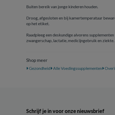
Buiten bereik van jonge kinderen houden.
Droog, afgesloten en bij kamertemperatuur beware
op het etiket.
Raadpleeg een deskundige alvorens supplementen t
zwangerschap, lactatie, medicijngebruik en ziekte.
Shop meer
Gezondheid
Alle Voedingssupplementen
Overi
Schrijf je in voor onze nieuwsbrief