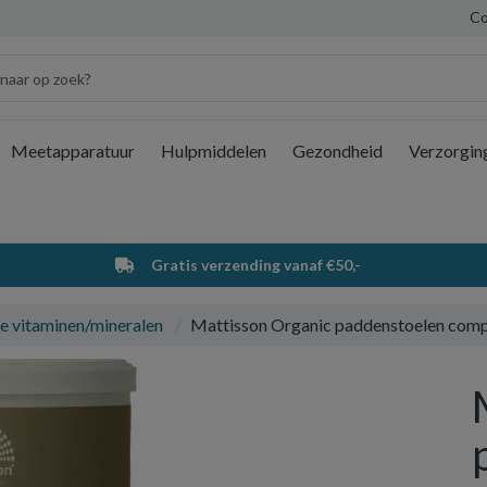
Co
Meetapparatuur
Hulpmiddelen
Gezondheid
Verzorgin
Wi
Gratis verzending vanaf €50,-
e vitaminen/mineralen
Mattisson Organic paddenstoelen com