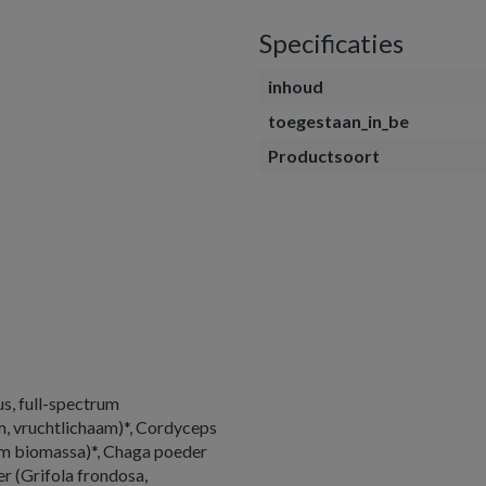
Specificaties
inhoud
toegestaan_in_be
Productsoort
s, full-spectrum
m, vruchtlichaam)*, Cordyceps
um biomassa)*, Chaga poeder
r (Grifola frondosa,