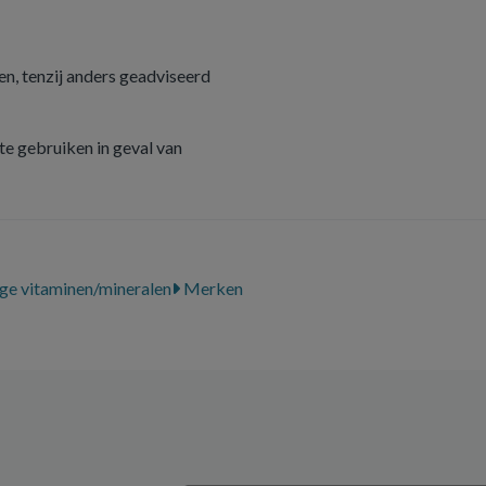
n, tenzij anders geadviseerd
e gebruiken in geval van
ge vitaminen/mineralen
Merken