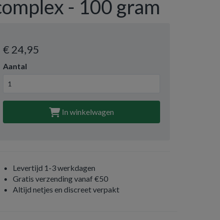
complex - 100 gram
€ 24
,95
Aantal
In winkelwagen
Levertijd 1-3 werkdagen
Gratis verzending vanaf €50
Altijd netjes en discreet verpakt