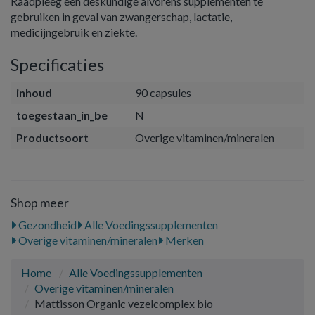
Raadpleeg een deskundige alvorens supplementen te
gebruiken in geval van zwangerschap, lactatie,
medicijngebruik en ziekte.
Specificaties
inhoud
90 capsules
toegestaan_in_be
N
Productsoort
Overige vitaminen/mineralen
Shop meer
Gezondheid
Alle Voedingssupplementen
Overige vitaminen/mineralen
Merken
Home
Alle Voedingssupplementen
Overige vitaminen/mineralen
Mattisson Organic vezelcomplex bio