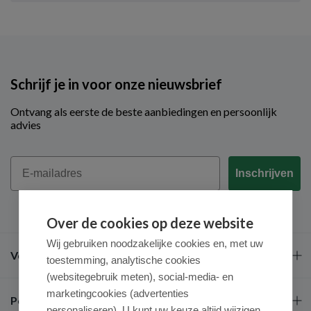
Schrijf je in voor onze nieuwsbrief
Ontvang als eerste de beste aanbiedingen en persoonlijk
advies
Email
Inschrijven
Over de cookies op deze website
Wij gebruiken noodzakelijke cookies en, met uw
Veel gestelde vragen
toestemming, analytische cookies
(websitegebruik meten), social-media- en
marketingcookies (advertenties
Populaire merken
personaliseren). U kunt uw keuze altijd wijzigen