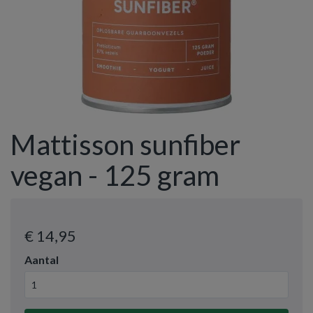
Mattisson sunfiber
vegan - 125 gram
€ 14
,95
Aantal