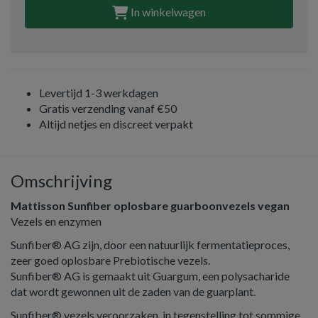
In winkelwagen
Levertijd 1-3 werkdagen
Gratis verzending vanaf €50
Altijd netjes en discreet verpakt
Omschrijving
Mattisson Sunfiber oplosbare guarboonvezels vegan
Vezels en enzymen
Sunfiber® AG zijn, door een natuurlijk fermentatieproces,
zeer goed oplosbare Prebiotische vezels.
Sunfiber® AG is gemaakt uit Guargum, een polysacharide
dat wordt gewonnen uit de zaden van de guarplant.
Sunfiber® vezels veroorzaken, in tegenstelling tot sommige