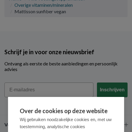
Overige vitaminen/mineralen
Mattisson sunfiber vegan
Schrijf je in voor onze nieuwsbrief
Ontvang als eerste de beste aanbiedingen en persoonlijk
advies
Email
Inschrijven
Over de cookies op deze website
Wij gebruiken noodzakelijke cookies en, met uw
Veel gestelde vragen
toestemming, analytische cookies