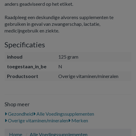
anders geadviseerd op het etiket.
Raadpleeg een deskundige alvorens supplementen te
gebruiken in geval van zwangerschap, lactatie,
medicijngebruik en ziekte.
Specificaties
inhoud
125 gram
toegestaan_in_be
N
Productsoort
Overige vitaminen/mineralen
Shop meer
Gezondheid
Alle Voedingssupplementen
Overige vitaminen/mineralen
Merken
Home
Alle Voedingssupplementen