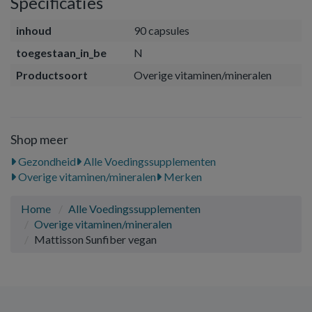
Specificaties
inhoud
90 capsules
toegestaan_in_be
N
Productsoort
Overige vitaminen/mineralen
Shop meer
Gezondheid
Alle Voedingssupplementen
Overige vitaminen/mineralen
Merken
Home
Alle Voedingssupplementen
Overige vitaminen/mineralen
Mattisson Sunfiber vegan