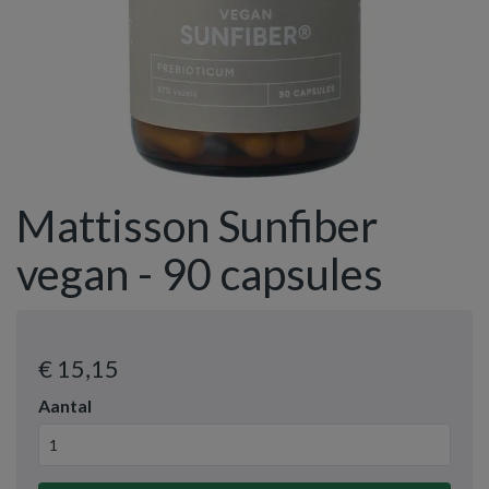
Mattisson Sunfiber
vegan - 90 capsules
€ 15
,15
Aantal