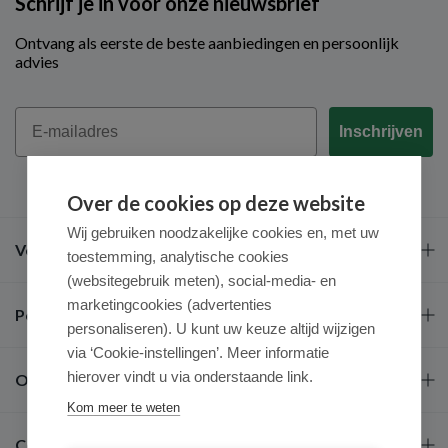
Schrijf je in voor onze nieuwsbrief
Ontvang als eerste de beste aanbiedingen en persoonlijk
advies
Email
Inschrijven
Over de cookies op deze website
Wij gebruiken noodzakelijke cookies en, met uw
Veel gestelde vragen
toestemming, analytische cookies
(websitegebruik meten), social-media- en
marketingcookies (advertenties
Populaire merken
personaliseren). U kunt uw keuze altijd wijzigen
via ‘Cookie-instellingen’. Meer informatie
hierover vindt u via onderstaande link.
Over ons
Kom meer te weten
Contact