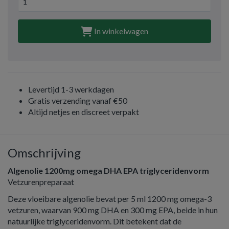
In winkelwagen
Levertijd 1-3 werkdagen
Gratis verzending vanaf €50
Altijd netjes en discreet verpakt
Omschrijving
Algenolie 1200mg omega DHA EPA triglyceridenvorm
Vetzurenpreparaat
Deze vloeibare algenolie bevat per 5 ml 1200 mg omega-3
vetzuren, waarvan 900 mg DHA en 300 mg EPA, beide in hun
natuurlijke triglyceridenvorm. Dit betekent dat de