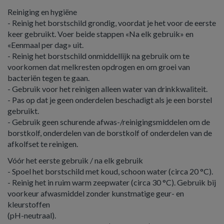
Reiniging en hygiëne
- Reinig het borstschild grondig, voordat je het voor de eerste
keer gebruikt. Voer beide stappen «Na elk gebruik» en
«Eenmaal per dag» uit.
- Reinig het borstschild onmiddellijk na gebruik om te
voorkomen dat melkresten opdrogen en om groei van
bacteriën tegen te gaan.
- Gebruik voor het reinigen alleen water van drinkkwaliteit.
- Pas op dat je geen onderdelen beschadigt als je een borstel
gebruikt.
- Gebruik geen schurende afwas-/reinigingsmiddelen om de
borstkolf, onderdelen van de borstkolf of onderdelen van de
afkolfset te reinigen.
Vóór het eerste gebruik / na elk gebruik
- Spoel het borstschild met koud, schoon water (circa 20 °C).
- Reinig het in ruim warm zeepwater (circa 30 °C). Gebruik bij
voorkeur afwasmiddel zonder kunstmatige geur- en
kleurstoffen
(pH-neutraal).