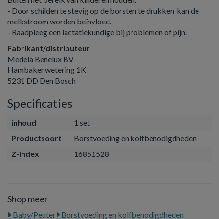
- Door schilden te stevig op de borsten te drukken, kan de
melkstroom worden beïnvloed.
- Raadpleeg een lactatiekundige bij problemen of pijn.
Fabrikant/distributeur
Medela Benelux BV
Hambakenwetering 1K
5231 DD Den Bosch
Specificaties
inhoud
1 set
Productsoort
Borstvoeding en kolfbenodigdheden
Z-Index
16851528
Shop meer
Baby/Peuter
Borstvoeding en kolfbenodigdheden