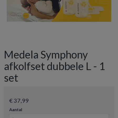
Medela Symphony
afkolfset dubbele L - 1
set
€ 37
,99
Aantal