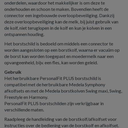
onderdelen, waardoor het makkelijker is om deze te
onderhouden en schoon te maken. Bovendien heeft de
connector een ingebouwde overloopbeveiliging. Dankzij
deze overloopbeveiliging kan de melk, bij juist gebruik van
de kolf, niet teruglopen in de kolf en kun je kolven in een
ontspannen houding.
Het borstschild is bedoeld om middels een connector te
worden aangesloten op een borstkolf, waarna er vacuüm op
de borst kan worden toegepast en moedermelk naar een
opvangeenheid, bijv. een fles, kan worden geleid.
Gebruik
Het herbruikbare PersonalFit PLUS borstschild is
compatibel met de herbruikbare Medela Symphony
afkolfsets en met de Medela borstkolven Swing maxi, Swing,
Freestyle en Harmony.
PersonalFit PLUS borstschilden zijn verkrijgbaar in
verschillende maten.
Raadpleeg de handleiding van de borstkolf/afkolfset voor
instructies over de bediening van de borstkolf en afkolfset.