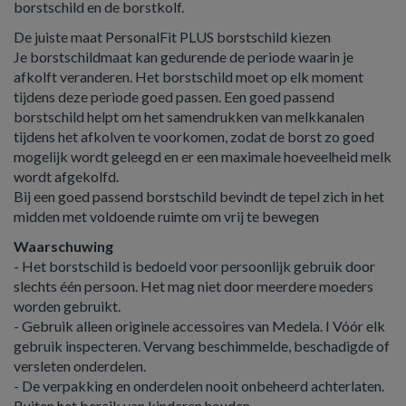
borstschild en de borstkolf.
De juiste maat PersonalFit PLUS borstschild kiezen
Je borstschildmaat kan gedurende de periode waarin je
afkolft veranderen. Het borstschild moet op elk moment
tijdens deze periode goed passen. Een goed passend
borstschild helpt om het samendrukken van melkkanalen
tijdens het afkolven te voorkomen, zodat de borst zo goed
mogelijk wordt geleegd en er een maximale hoeveelheid melk
wordt afgekolfd.
Bij een goed passend borstschild bevindt de tepel zich in het
midden met voldoende ruimte om vrij te bewegen
Waarschuwing
- Het borstschild is bedoeld voor persoonlijk gebruik door
slechts één persoon. Het mag niet door meerdere moeders
worden gebruikt.
- Gebruik alleen originele accessoires van Medela. I Vóór elk
gebruik inspecteren. Vervang beschimmelde, beschadigde of
versleten onderdelen.
- De verpakking en onderdelen nooit onbeheerd achterlaten.
Buiten het bereik van kinderen houden.