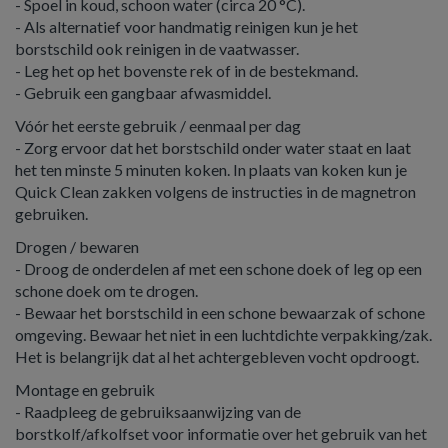
- Spoel in koud, schoon water (circa 20 °C).
- Als alternatief voor handmatig reinigen kun je het
borstschild ook reinigen in de vaatwasser.
- Leg het op het bovenste rek of in de bestekmand.
- Gebruik een gangbaar afwasmiddel.
Vóór het eerste gebruik / eenmaal per dag
- Zorg ervoor dat het borstschild onder water staat en laat
het ten minste 5 minuten koken. In plaats van koken kun je
Quick Clean zakken volgens de instructies in de magnetron
gebruiken.
Drogen / bewaren
- Droog de onderdelen af met een schone doek of leg op een
schone doek om te drogen.
- Bewaar het borstschild in een schone bewaarzak of schone
omgeving. Bewaar het niet in een luchtdichte verpakking/zak.
Het is belangrijk dat al het achtergebleven vocht opdroogt.
Montage en gebruik
- Raadpleeg de gebruiksaanwijzing van de
borstkolf/afkolfset voor informatie over het gebruik van het