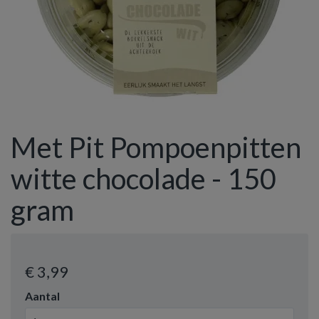
Met Pit Pompoenpitten
witte chocolade - 150
gram
€ 3
,99
Aantal