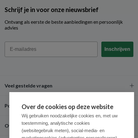
Schrijf je in voor onze nieuwsbrief
Ontvang als eerste de beste aanbiedingen en persoonlijk
advies
Email
Inschrijven
Veel gestelde vragen
Populaire merken
Over de cookies op deze website
Wij gebruiken noodzakelijke cookies en, met uw
toestemming, analytische cookies
Over ons
(websitegebruik meten), social-media- en
marketingcookies (advertenties personaliseren).