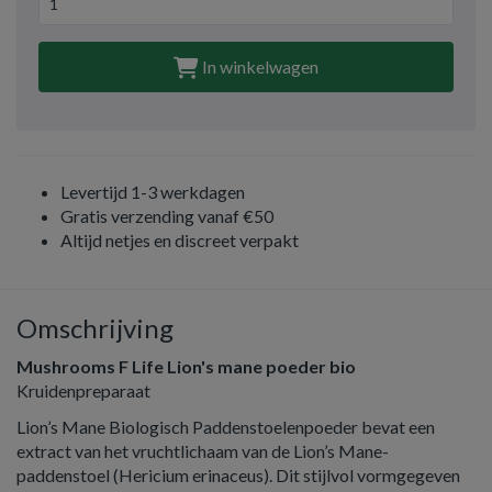
In winkelwagen
Levertijd 1-3 werkdagen
Gratis verzending vanaf €50
Altijd netjes en discreet verpakt
Omschrijving
Mushrooms F Life Lion's mane poeder bio
Kruidenpreparaat
Lion’s Mane Biologisch Paddenstoelenpoeder bevat een
extract van het vruchtlichaam van de Lion’s Mane-
paddenstoel (Hericium erinaceus). Dit stijlvol vormgegeven