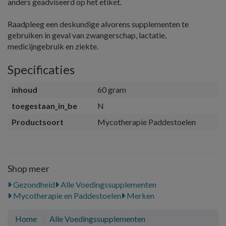
anders geadviseerd op het etiket.
Raadpleeg een deskundige alvorens supplementen te
gebruiken in geval van zwangerschap, lactatie,
medicijngebruik en ziekte.
Specificaties
inhoud
60 gram
toegestaan_in_be
N
Productsoort
Mycotherapie Paddestoelen
Shop meer
Gezondheid
Alle Voedingssupplementen
Mycotherapie en Paddestoelen
Merken
Home
Alle Voedingssupplementen