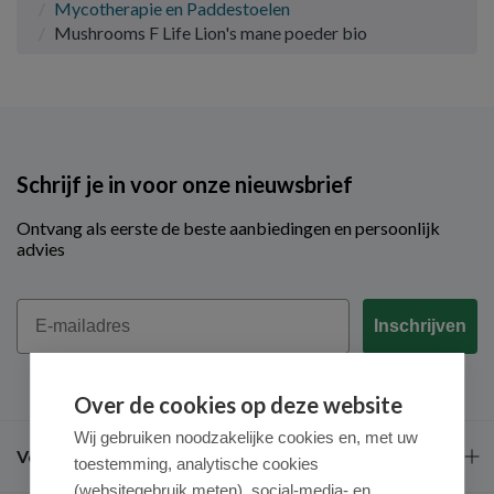
Mycotherapie en Paddestoelen
Mushrooms F Life Lion's mane poeder bio
Schrijf je in voor onze nieuwsbrief
Ontvang als eerste de beste aanbiedingen en persoonlijk
advies
Email
Inschrijven
Over de cookies op deze website
Wij gebruiken noodzakelijke cookies en, met uw
Veel gestelde vragen
toestemming, analytische cookies
(websitegebruik meten), social-media- en