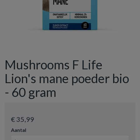
Mushrooms F Life
Lion's mane poeder bio
- 60 gram
€ 35
,99
Aantal