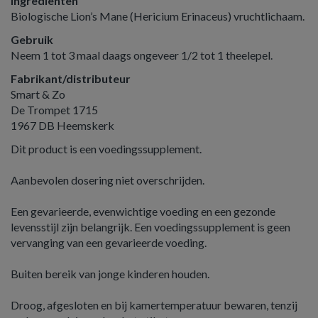
Ingrediënten
Biologische Lion’s Mane (Hericium Erinaceus) vruchtlichaam.
Gebruik
Neem 1 tot 3 maal daags ongeveer 1/2 tot 1 theelepel.
Fabrikant/distributeur
Smart & Zo
De Trompet 1715
1967 DB Heemskerk
Dit product is een voedingssupplement.
Aanbevolen dosering niet overschrijden.
Een gevarieerde, evenwichtige voeding en een gezonde
levensstijl zijn belangrijk. Een voedingssupplement is geen
vervanging van een gevarieerde voeding.
Buiten bereik van jonge kinderen houden.
Droog, afgesloten en bij kamertemperatuur bewaren, tenzij