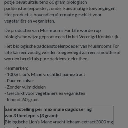
potje bevat uitsluitend 60 gram biologisch
paddenstoelenpoeder, zonder kunstmatige toevoegingen.
Het product is bovendien uitermate geschikt voor
vegetariërs en veganisten.
De producten van Mushrooms For Life worden op
biologische wijze geproduceerd in het Verenigd Koninkrijk.
Het biologische paddenstoelenpoeder van Mushrooms For
Life kan eenvoudig worden toegevoegd aan een smoothie of
worden bereid als pure paddenstoelenthee.
Kenmerken:
- 100% Lion’s Mane vruchtlichaamextract
- Puur en zuiver
- Zonder vulmiddelen
- Geschikt voor vegetariërs en veganisten
- Inhoud: 60 gram
Samenstelling per maximale dagdosering
van 3 theelepels (3 gram):
Biologische Lion's Mane vruchtlichaam extract
3000 mg