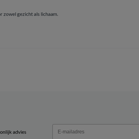
r zowel gezicht als lichaam.
Email
onlijk advies