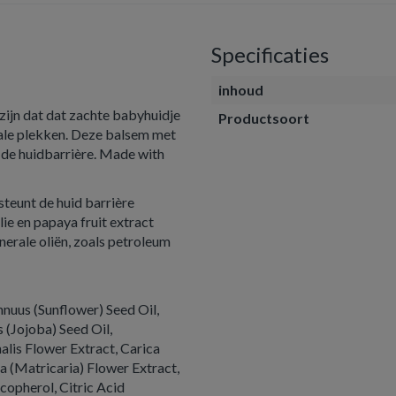
Specificaties
inhoud
zijn dat dat zachte babyhuidje
Productsoort
rale plekken. Deze balsem met
 de huidbarrière. Made with
steunt de huid barrière
ie en papaya fruit extract
inerale oliën, zoals petroleum
nuus (Sunflower) Seed Oil,
 (Jojoba) Seed Oil,
alis Flower Extract, Carica
a (Matricaria) Flower Extract,
copherol, Citric Acid