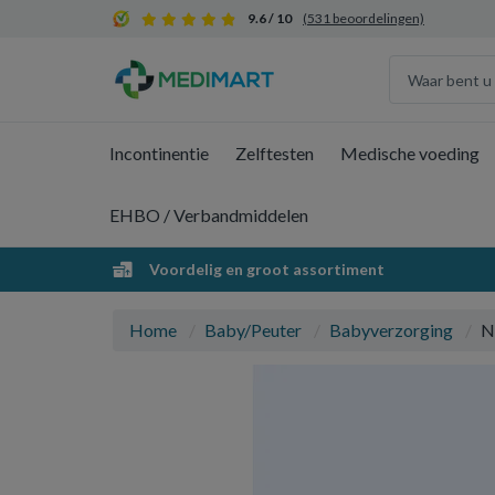
9.6 / 10
(531 beoordelingen)
Incontinentie
Zelftesten
Medische voeding
EHBO / Verbandmiddelen
Voordelig en groot assortiment
Home
Baby/Peuter
Babyverzorging
N