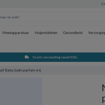
Co
Meetapparatuur
Hulpmiddelen
Gezondheid
Verzorgin
Wi
Gratis verzending vanaf €50,-
aif Baby balm parfum vrij