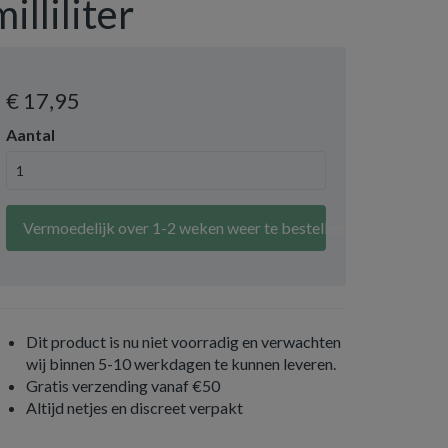
milliliter
€ 17
,95
Aantal
Vermoedelijk over 1-2 weken weer te bestellen
Dit product is nu niet voorradig en verwachten
wij binnen 5-10 werkdagen te kunnen leveren.
Gratis verzending vanaf €50
Altijd netjes en discreet verpakt