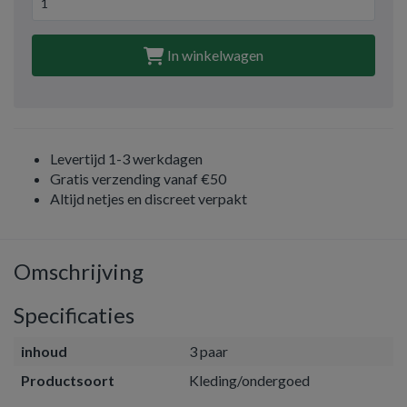
In winkelwagen
Levertijd 1-3 werkdagen
Gratis verzending vanaf €50
Altijd netjes en discreet verpakt
Omschrijving
Specificaties
inhoud
3 paar
Productsoort
Kleding/ondergoed