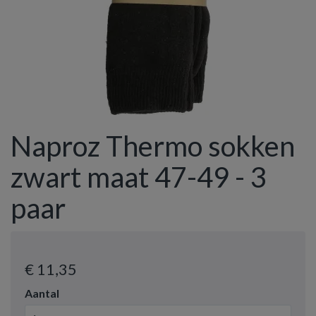
Naproz Thermo sokken
zwart maat 47-49 - 3
paar
€ 11
,35
Aantal