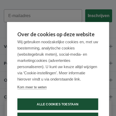
Email
Inschrijven
Over de cookies op deze website
Wij gebruiken noodzakelijke cookies en, met uw
Veel gestelde vragen
toestemming, analytische cookies
(websitegebruik meten), social-media- en
marketingcookies (advertenties
Populaire merken
personaliseren). U kunt uw keuze altijd wijzigen
via ‘Cookie-instellingen’. Meer informatie
hierover vindt u via onderstaande link.
Over ons
Kom meer te weten
Contact
ALLE COOKIES TOESTAAN
Schrijf je in voor onze nieuwsbrief