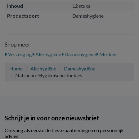
inhoud
12 stuks
Productsoort
Dameshygiene
Shop meer
Verzorging
Alle hygiëne
Dameshygiëne
Merken
Home
Alle hygiëne
Dameshygiëne
Natracare Hygienische doekjes
Schrijf je in voor onze nieuwsbrief
Ontvang als eerste de beste aanbiedingen en persoonlijk
advies