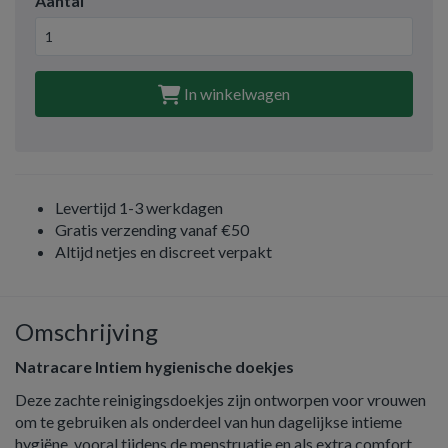
Aantal
In winkelwagen
Levertijd 1-3 werkdagen
Gratis verzending vanaf €50
Altijd netjes en discreet verpakt
Omschrijving
Natracare Intiem hygienische doekjes
Deze zachte reinigingsdoekjes zijn ontworpen voor vrouwen
om te gebruiken als onderdeel van hun dagelijkse intieme
hygiëne, vooral tijdens de menstruatie en als extra comfort