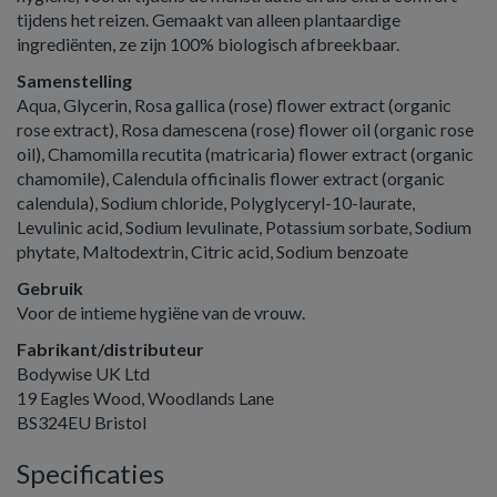
tijdens het reizen. Gemaakt van alleen plantaardige
ingrediënten, ze zijn 100% biologisch afbreekbaar.
Samenstelling
Aqua, Glycerin, Rosa gallica (rose) flower extract (organic
rose extract), Rosa damescena (rose) flower oil (organic rose
oil), Chamomilla recutita (matricaria) flower extract (organic
chamomile), Calendula officinalis flower extract (organic
calendula), Sodium chloride, Polyglyceryl-10-laurate,
Levulinic acid, Sodium levulinate, Potassium sorbate, Sodium
phytate, Maltodextrin, Citric acid, Sodium benzoate
Gebruik
Voor de intieme hygiëne van de vrouw.
Fabrikant/distributeur
Bodywise UK Ltd
19 Eagles Wood, Woodlands Lane
BS324EU Bristol
Specificaties