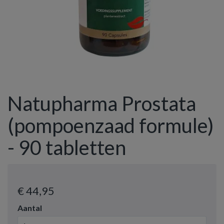
Natupharma Prostata
(pompoenzaad formule)
- 90 tabletten
€ 44
,95
Aantal