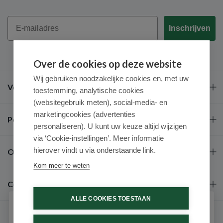
Email
Inschrijven
Over de cookies op deze website
Wij gebruiken noodzakelijke cookies en, met uw
Veel gestelde vragen
toestemming, analytische cookies
(websitegebruik meten), social-media- en
marketingcookies (advertenties
Populaire merken
personaliseren). U kunt uw keuze altijd wijzigen
via ‘Cookie-instellingen’. Meer informatie
hierover vindt u via onderstaande link.
Over ons
Kom meer te weten
Contact
ALLE COOKIES TOESTAAN
Schrijf je in voor onze nieuwsbrief