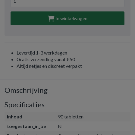
In winkelwagen
Levertijd 1-3 werkdagen
Gratis verzending vanaf €50
Altijd netjes en discreet verpakt
Omschrijving
Specificaties
inhoud
90 tabletten
toegestaan_in_be
N