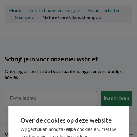
Home
Alle lichaamsverzorging
Haarproducten
Shampoo
Nature Care Glans shampoo
Schrijf je in voor onze nieuwsbrief
Ontvang als eerste de beste aanbiedingen en persoonlijk
advies
Email
Inschrijven
Over de cookies op deze website
Wij gebruiken noodzakelijke cookies en, met uw
Veel gestelde vragen
toestemming, analytische cookies