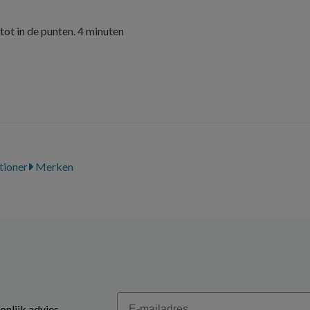
tot in de punten. 4 minuten
tioner
Merken
Email
onlijk advies