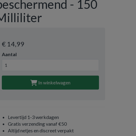
beschermend - 150
Milliliter
€ 14
,99
Aantal
In winkelwagen
Levertijd 1-3 werkdagen
Gratis verzending vanaf €50
Altijd netjes en discreet verpakt