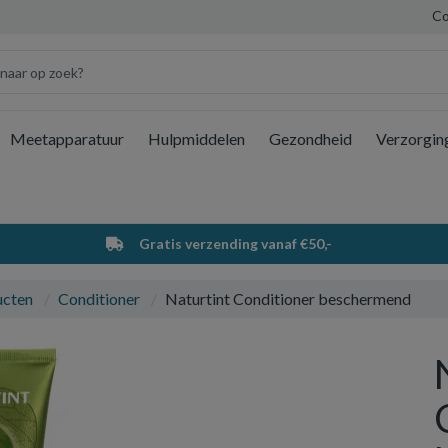
Co
Meetapparatuur
Hulpmiddelen
Gezondheid
Verzorgin
Wi
Gratis verzending vanaf €50,-
ucten
Conditioner
Naturtint Conditioner beschermend