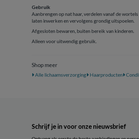
Gebruik
Aanbrengen op nat haar, verdelen vanaf de wortels 
laten inwerken en vervolgens grondig uitspoelen.
Afgesloten bewaren, buiten bereik van kinderen.
Alleen voor uitwendig gebruik.
Shop meer
Alle lichaamsverzorging
Haarproducten
Condi
Schrijf je in voor onze nieuwsbrief
Ontvang als eerste de beste aanbiedingen en perso