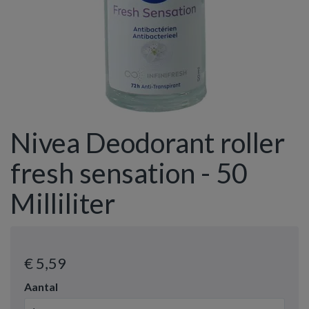
Nivea Deodorant roller
fresh sensation - 50
Milliliter
€ 5
,59
Aantal