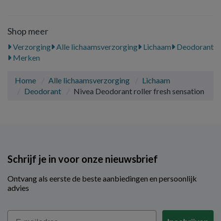
Shop meer
Verzorging
Alle lichaamsverzorging
Lichaam
Deodorant
Merken
Home
Alle lichaamsverzorging
Lichaam
Deodorant
Nivea Deodorant roller fresh sensation
Schrijf je in voor onze nieuwsbrief
Ontvang als eerste de beste aanbiedingen en persoonlijk
advies
Email