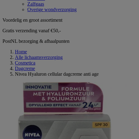
Zalfgaas
Overige wondverzorging
Voordelig en groot assortiment
Gratis verzending vanaf €50,-
PostNL bezorging & afhaalpunten
Home
Alle lichaamsverzorging
Cosmetica
Dagcreme
Nivea Hyaluron cellular dagcreme anti age