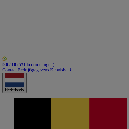
Belgisch
Inloggen
9.6 / 10
(531 beoordelingen)
Contact
Bedrijfsgegevens
Kennisbank
Nederlands