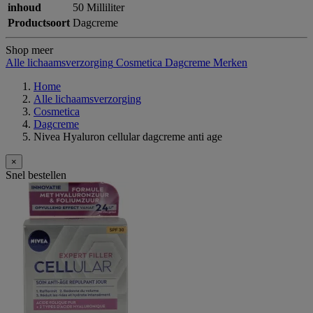
inhoud
50 Milliliter
Productsoort
Dagcreme
Shop meer
Alle lichaamsverzorging
Cosmetica
Dagcreme
Merken
Home
Alle lichaamsverzorging
Cosmetica
Dagcreme
Nivea Hyaluron cellular dagcreme anti age
×
Snel bestellen