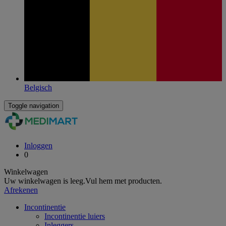
Belgisch
Toggle navigation
Inloggen
0
Winkelwagen
Uw winkelwagen is leeg.
Vul hem met producten.
Afrekenen
Incontinentie
Incontinentie luiers
Inleggers