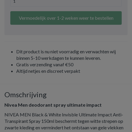
Vermoedelijk over 1-2 weken weer te bestellen
Dit product is nu niet voorradig en verwachten wij
binnen 5-10 werkdagen te kunnen leveren.
Gratis verzending vanaf €50
Altijd netjes en discreet verpakt
Omschrijving
Nivea Men deodorant spray ultimate impact
NIVEA MEN Black & White Invisble Ultimate Impact Anti-
Transpirant Spray 150ml beschermt tegen witte strepen op
zwarte kleding en vermindert het ontstaan van gele vlekken