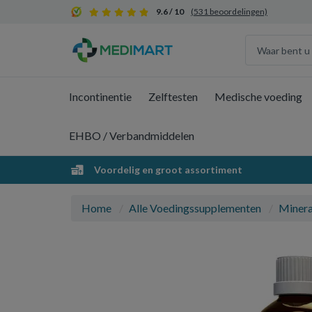
9.6 / 10
(531 beoordelingen)
Incontinentie
Zelftesten
Medische voeding
EHBO / Verbandmiddelen
Voordelig en groot assortiment
Home
Alle Voedingssupplementen
Minera