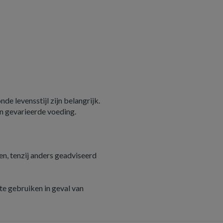
e levensstijl zijn belangrijk.
n gevarieerde voeding.
n, tenzij anders geadviseerd
e gebruiken in geval van