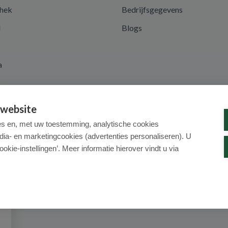
hek
Bedrijfsgegevens
d
Blogs
a
 website
es en, met uw toestemming, analytische cookies
dia- en marketingcookies (advertenties personaliseren). U
ookie-instellingen’. Meer informatie hierover vindt u via