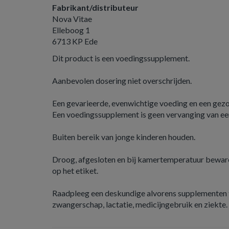
Fabrikant/distributeur
Nova Vitae
Elleboog 1
6713 KP Ede
Dit product is een voedingssupplement.
Aanbevolen dosering niet overschrijden.
Een gevarieerde, evenwichtige voeding en een gezond
Een voedingssupplement is geen vervanging van ee
Buiten bereik van jonge kinderen houden.
Droog, afgesloten en bij kamertemperatuur beware
op het etiket.
Raadpleeg een deskundige alvorens supplementen t
zwangerschap, lactatie, medicijngebruik en ziekte.