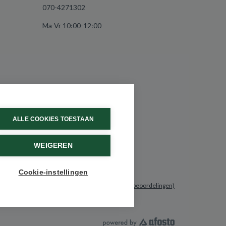
070-4271302
Ma-Vr 10:00-12:00
ALLE COOKIES TOESTAAN
WEIGEREN
Cookie-instellingen
9.6 / 10
(531 beoordelingen)