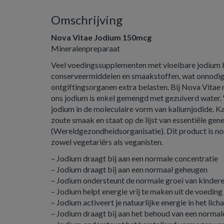
Omschrijving
Nova Vitae Jodium 150mcg
Mineralenpreparaat
Veel voedingssupplementen met vloeibare jodium b
conserveermiddelen en smaakstoffen, wat onnodige
ontgiftingsorganen extra belasten. Bij Nova Vita
ons jodium is enkel gemengd met gezuiverd water. 
jodium in de moleculaire vorm van kaliumjodide. Ka
zoute smaak en staat op de lijst van essentiële 
(Wereldgezondheidsorganisatie). Dit product is 
zowel vegetariërs als veganisten.
– Jodium draagt bij aan een normale concentratie
– Jodium draagt bij aan een normaal geheugen
– Jodium ondersteunt de normale groei van kinder
– Jodium helpt energie vrij te maken uit de voeding
– Jodium activeert je natuurlijke energie in het lic
– Jodium draagt bij aan het behoud van een normal