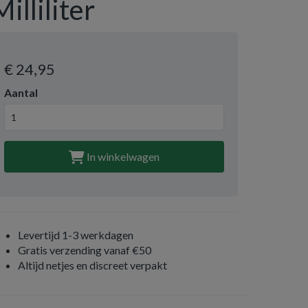
Milliliter
€ 24
,95
Aantal
In winkelwagen
Levertijd 1-3 werkdagen
Gratis verzending vanaf €50
Altijd netjes en discreet verpakt