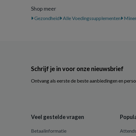
Shop meer
Gezondheid
Alle Voedingssupplementen
Miner
Schrijf je in voor onze nieuwsbrief
Ontvang als eerste de beste aanbiedingen en perso
Veel gestelde vragen
Popula
Betaalinformatie
Attend