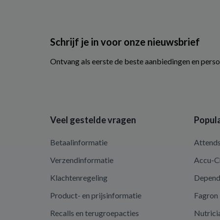
Schrijf je in voor onze nieuwsbrief
Ontvang als eerste de beste aanbiedingen en perso
Veel gestelde vragen
Popula
Betaalinformatie
Attend
Verzendinformatie
Accu-C
Klachtenregeling
Depen
Product- en prijsinformatie
Fagron
Recalls en terugroepacties
Nutrici