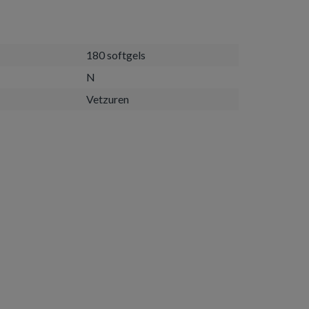
180 softgels
N
Vetzuren