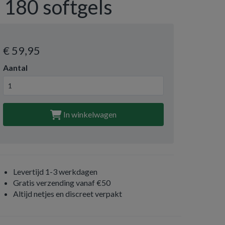
- 180 softgels
€ 59
,95
Aantal
In winkelwagen
Levertijd 1-3 werkdagen
Gratis verzending vanaf €50
Altijd netjes en discreet verpakt