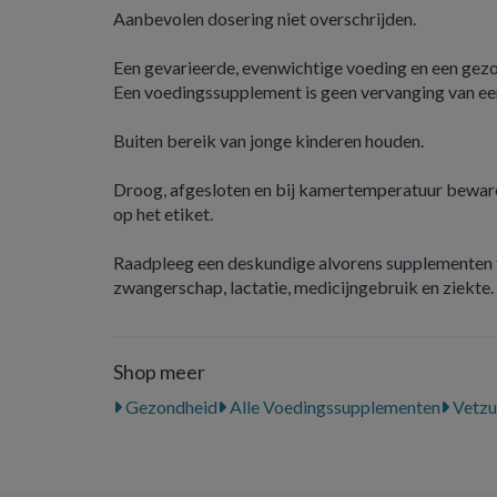
Aanbevolen dosering niet overschrijden.
Een gevarieerde, evenwichtige voeding en een gezond
Een voedingssupplement is geen vervanging van ee
Buiten bereik van jonge kinderen houden.
Droog, afgesloten en bij kamertemperatuur beware
op het etiket.
Raadpleeg een deskundige alvorens supplementen t
zwangerschap, lactatie, medicijngebruik en ziekte.
Shop meer
Gezondheid
Alle Voedingssupplementen
Vetzu