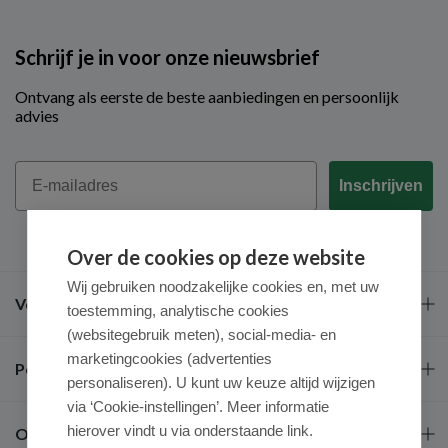
Schrijf je in voor onze nieuwsbrief
Ontvang als eerste de beste aanbiedingen en persoonlijk
advies
Email
Inschrijven
Over de cookies op deze website
Wij gebruiken noodzakelijke cookies en, met uw
Veel gestelde vragen
toestemming, analytische cookies
(websitegebruik meten), social-media- en
marketingcookies (advertenties
Populaire merken
personaliseren). U kunt uw keuze altijd wijzigen
via ‘Cookie-instellingen’. Meer informatie
hierover vindt u via onderstaande link.
Over ons