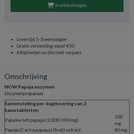
In winkelwagen
Levertijd 1-3 werkdagen
Gratis verzending vanaf €50
Altijd netjes en discreet verpakt
Omschrijving
NOW Papaja enzymen
Enzymenpreparaat
Samenstelling per dagdosering van 2
kauwtabletten:
100
Papaïne (uit papaja) (2.000 USP/mg)
mg
Papaja (Carica papaya) (fruit) extract
80 mg