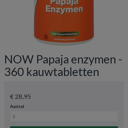
NOW Papaja enzymen -
360 kauwtabletten
€ 28
,95
Aantal