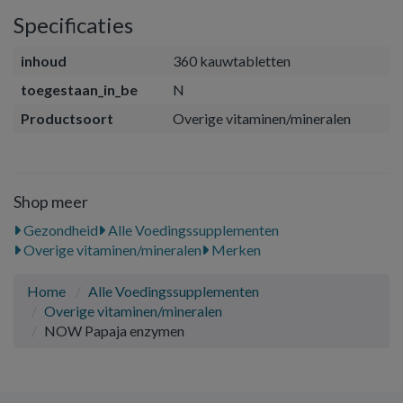
Specificaties
inhoud
360 kauwtabletten
toegestaan_in_be
N
Productsoort
Overige vitaminen/mineralen
Shop meer
Gezondheid
Alle Voedingssupplementen
Overige vitaminen/mineralen
Merken
Home
Alle Voedingssupplementen
Overige vitaminen/mineralen
NOW Papaja enzymen