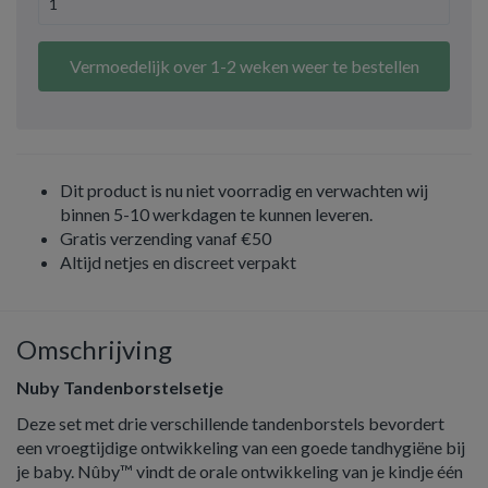
Vermoedelijk over 1-2 weken weer te bestellen
Dit product is nu niet voorradig en verwachten wij
binnen 5-10 werkdagen te kunnen leveren.
Gratis verzending vanaf €50
Altijd netjes en discreet verpakt
Omschrijving
Nuby Tandenborstelsetje
Deze set met drie verschillende tandenborstels bevordert
een vroegtijdige ontwikkeling van een goede tandhygiëne bij
je baby. Nûby™ vindt de orale ontwikkeling van je kindje één