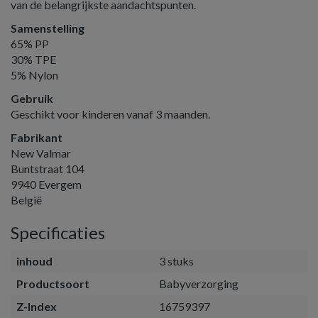
van de belangrijkste aandachtspunten.
Samenstelling
65% PP
30% TPE
5% Nylon
Gebruik
Geschikt voor kinderen vanaf 3 maanden.
Fabrikant
New Valmar
Buntstraat 104
9940 Evergem
België
Specificaties
inhoud
3 stuks
Productsoort
Babyverzorging
Z-Index
16759397