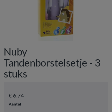
Nuby
Tandenborstelsetje - 3
stuks
€ 6
,74
Aantal