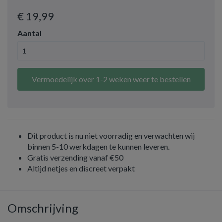
€ 19
,99
Aantal
Vermoedelijk over 1-2 weken weer te bestellen
Dit product is nu niet voorradig en verwachten wij
binnen 5-10 werkdagen te kunnen leveren.
Gratis verzending vanaf €50
Altijd netjes en discreet verpakt
Omschrijving