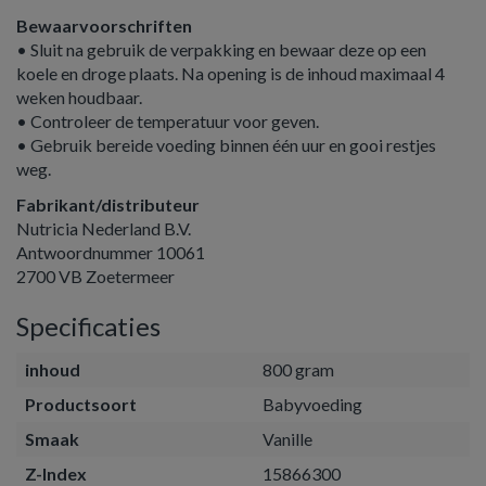
Bewaarvoorschriften
• Sluit na gebruik de verpakking en bewaar deze op een
koele en droge plaats. Na opening is de inhoud maximaal 4
weken houdbaar.
• Controleer de temperatuur voor geven.
• Gebruik bereide voeding binnen één uur en gooi restjes
weg.
Fabrikant/distributeur
Nutricia Nederland B.V.
Antwoordnummer 10061
2700 VB Zoetermeer
Specificaties
inhoud
800 gram
Productsoort
Babyvoeding
Smaak
Vanille
Z-Index
15866300