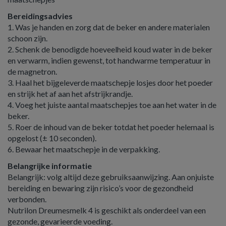
Bereidingsadvies
1. Was je handen en zorg dat de beker en andere materialen
schoon zijn.
2. Schenk de benodigde hoeveelheid koud water in de beker
en verwarm, indien gewenst, tot handwarme temperatuur in
de magnetron.
3. Haal het bijgeleverde maatschepje losjes door het poeder
en strijk het af aan het afstrijkrandje.
4. Voeg het juiste aantal maatschepjes toe aan het water in de
beker.
5. Roer de inhoud van de beker totdat het poeder helemaal is
opgelost (± 10 seconden).
6. Bewaar het maatschepje in de verpakking.
Belangrijke informatie
Belangrijk: volg altijd deze gebruiksaanwijzing. Aan onjuiste
bereiding en bewaring zijn risico’s voor de gezondheid
verbonden.
Nutrilon Dreumesmelk 4 is geschikt als onderdeel van een
gezonde, gevarieerde voeding.