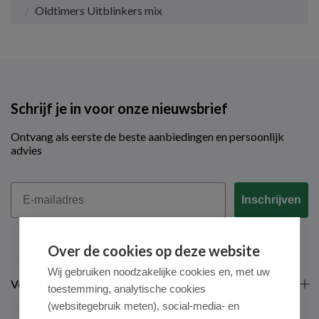
Oldtimers Uitblinkers mix
Schrijf je in voor onze nieuwsbrief
Ontvang als eerste de beste aanbiedingen en persoonlijk
advies
Email
Inschrijven
Over de cookies op deze website
Wij gebruiken noodzakelijke cookies en, met uw
Veel gestelde vragen
toestemming, analytische cookies
(websitegebruik meten), social-media- en