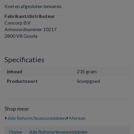
Koel en afgesloten bewaren.
Fabrikant/distributeur
Concorp B.V.
Antwoordnummer 10217
2800 VB Gouda
Specificaties
inhoud
235 gram
Productsoort
Snoepgoed
Shop meer
Alle Reform/levensmiddelen
Merken
Home
Alle Reform/levensmiddelen