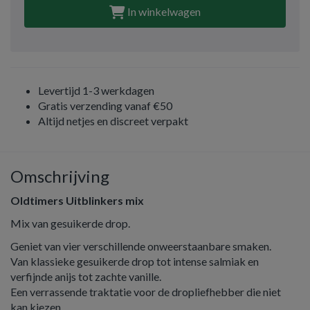
In winkelwagen
Levertijd 1-3 werkdagen
Gratis verzending vanaf €50
Altijd netjes en discreet verpakt
Omschrijving
Oldtimers Uitblinkers mix
Mix van gesuikerde drop.
Geniet van vier verschillende onweerstaanbare smaken.
Van klassieke gesuikerde drop tot intense salmiak en
verfijnde anijs tot zachte vanille.
Een verrassende traktatie voor de dropliefhebber die niet
kan kiezen.