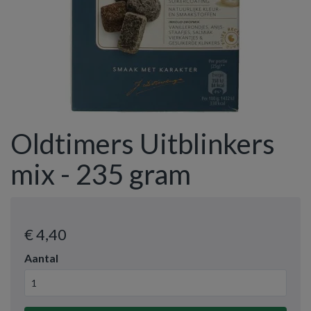
Oldtimers Uitblinkers
mix - 235 gram
€ 4
,40
Aantal