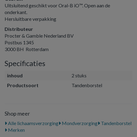
Uitsluitend geschikt voor Oral-B iO™. Open aan de
onderkant.
Hersluitbare verpakking
Distributeur
Procter & Gamble Nederland BV
Postbus 1345
3000 BH Rotterdam
Specificaties
inhoud
2 stuks
Productsoort
Tandenborstel
Shop meer
Alle lichaamsverzorging
Mondverzorging
Tandenborstel
Merken