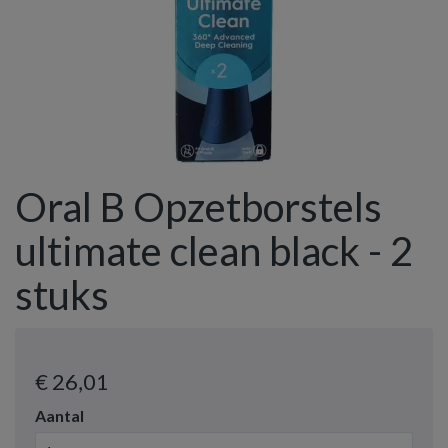
Oral B Opzetborstels
ultimate clean black - 2
stuks
€ 26
,01
Aantal