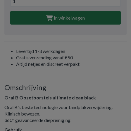
In winkelwagen
Levertijd 1-3 werkdagen
Gratis verzending vanaf €50
Altijd netjes en discreet verpakt
Omschrijving
Oral B Opzetborstels ultimate clean black
Oral B's beste technologie voor tandplakverwijdering.
Klinisch bewezen.
360° geavanceerde diepreiniging.
Gebruik