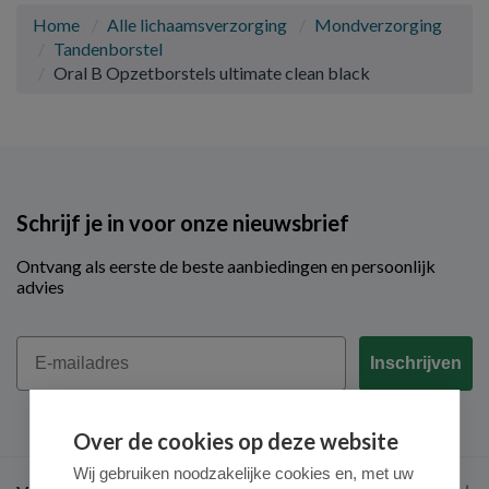
Home
Alle lichaamsverzorging
Mondverzorging
Tandenborstel
Oral B Opzetborstels ultimate clean black
Schrijf je in voor onze nieuwsbrief
Ontvang als eerste de beste aanbiedingen en persoonlijk
advies
Email
Inschrijven
Over de cookies op deze website
Wij gebruiken noodzakelijke cookies en, met uw