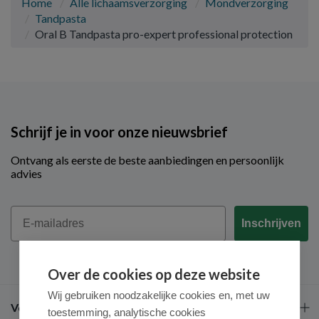
Home
Alle lichaamsverzorging
Mondverzorging
Tandpasta
Oral B Tandpasta pro-expert professional protection
Schrijf je in voor onze nieuwsbrief
Ontvang als eerste de beste aanbiedingen en persoonlijk
advies
Email
Inschrijven
Over de cookies op deze website
Wij gebruiken noodzakelijke cookies en, met uw
Veel gestelde vragen
toestemming, analytische cookies