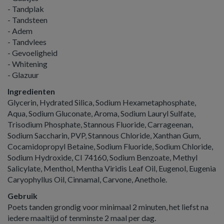
- Tandplak
- Tandsteen
- Adem
- Tandvlees
- Gevoeligheid
- Whitening
- Glazuur
Ingredienten
Glycerin, Hydrated Silica, Sodium Hexametaphosphate,
Aqua, Sodium Gluconate, Aroma, Sodium Lauryl Sulfate,
Trisodium Phosphate, Stannous Fluoride, Carrageenan,
Sodium Saccharin, PVP, Stannous Chloride, Xanthan Gum,
Cocamidopropyl Betaine, Sodium Fluoride, Sodium Chloride,
Sodium Hydroxide, CI 74160, Sodium Benzoate, Methyl
Salicylate, Menthol, Mentha Viridis Leaf Oil, Eugenol, Eugenia
Caryophyllus Oil, Cinnamal, Carvone, Anethole.
Gebruik
Poets tanden grondig voor minimaal 2 minuten, het liefst na
iedere maaltijd of tenminste 2 maal per dag.