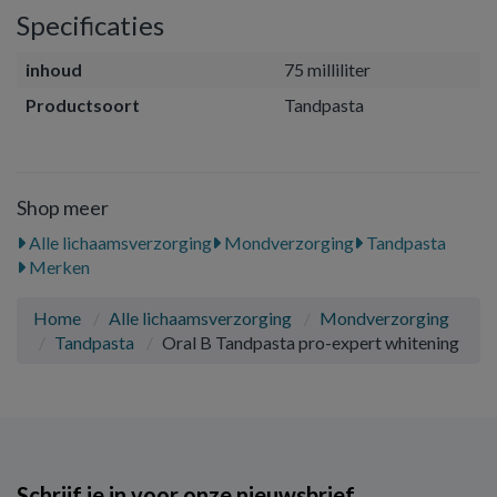
Specificaties
inhoud
75 milliliter
Productsoort
Tandpasta
Shop meer
Alle lichaamsverzorging
Mondverzorging
Tandpasta
Merken
Home
Alle lichaamsverzorging
Mondverzorging
Tandpasta
Oral B Tandpasta pro-expert whitening
Schrijf je in voor onze nieuwsbrief