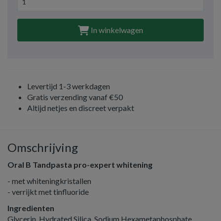
In winkelwagen
Levertijd 1-3 werkdagen
Gratis verzending vanaf €50
Altijd netjes en discreet verpakt
Omschrijving
Oral B Tandpasta pro-expert whitening
- met whiteningkristallen
- verrijkt met tinfluoride
Ingredienten
Glycerin, Hydrated Silica, Sodium Hexametaphosphate,