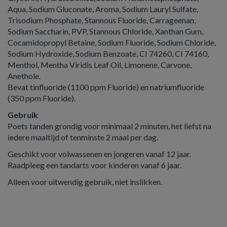
Aqua, Sodium Gluconate, Aroma, Sodium Lauryl Sulfate,
Trisodium Phosphate, Stannous Fluoride, Carrageenan,
Sodium Saccharin, PVP, Stannous Chloride, Xanthan Gum,
Cocamidopropyl Betaine, Sodium Fluoride, Sodium Chloride,
Sodium Hydroxide, Sodium Benzoate, CI 74260, CI 74160,
Menthol, Mentha Viridis Leaf Oil, Limonene, Carvone,
Anethole.
Bevat tinfluoride (1100 ppm Fluoride) en natriumfluoride
(350 ppm Fluoride).
Gebruik
Poets tanden grondig voor minimaal 2 minuten, het liefst na
iedere maaltijd of tenminste 2 maal per dag.
Geschikt voor volwassenen en jongeren vanaf 12 jaar.
Raadpleeg een tandarts voor kinderen vanaf 6 jaar.
Alleen voor uitwendig gebruik, niet inslikken.