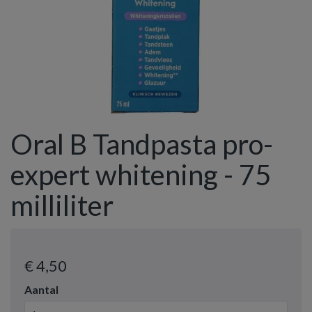
Oral B Tandpasta pro-
expert whitening - 75
milliliter
€ 4
,50
Aantal