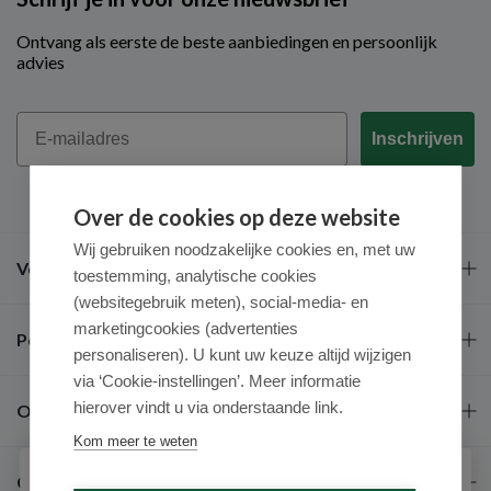
Ontvang als eerste de beste aanbiedingen en persoonlijk
advies
Email
Inschrijven
Over de cookies op deze website
Wij gebruiken noodzakelijke cookies en, met uw
Veel gestelde vragen
toestemming, analytische cookies
(websitegebruik meten), social-media- en
marketingcookies (advertenties
Populaire merken
personaliseren). U kunt uw keuze altijd wijzigen
via ‘Cookie-instellingen’. Meer informatie
hierover vindt u via onderstaande link.
Over ons
Kom meer te weten
Contact
Schrijf je in voor onze nieuwsbrief