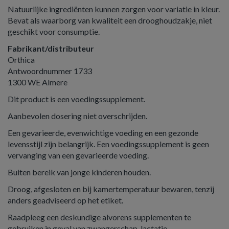
Natuurlijke ingrediënten kunnen zorgen voor variatie in kleur.
Bevat als waarborg van kwaliteit een drooghoudzakje, niet
geschikt voor consumptie.
Fabrikant/distributeur
Orthica
Antwoordnummer 1733
1300 WE Almere
Dit product is een voedingssupplement.
Aanbevolen dosering niet overschrijden.
Een gevarieerde, evenwichtige voeding en een gezonde
levensstijl zijn belangrijk. Een voedingssupplement is geen
vervanging van een gevarieerde voeding.
Buiten bereik van jonge kinderen houden.
Droog, afgesloten en bij kamertemperatuur bewaren, tenzij
anders geadviseerd op het etiket.
Raadpleeg een deskundige alvorens supplementen te
gebruiken in geval van zwangerschap, lactatie,