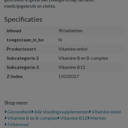
medicijngebruik en ziekte.
Specificaties
inhoud
90 tabletten
toegestaan_in_be
N
Productsoort
Vitamine enkel
Subcategorie 2
Vitamine B en B-complex
Subcategorie 3
Vitamine B12
Z-Index
15032027
Shop meer
Gezondheid
Alle Voedingssupplementen
Vitamine enkel
Vitamine B en B-complex
Vitamine B12
Merken
Foliumzuur