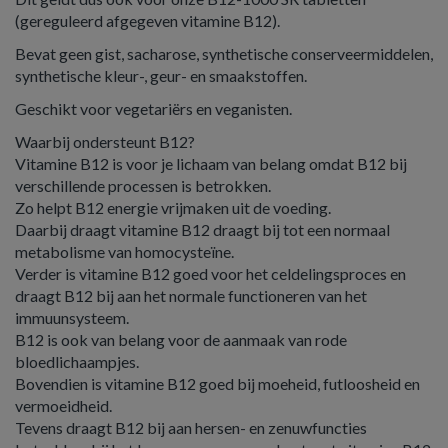
(gereguleerd afgegeven vitamine B12).
Bevat geen gist, sacharose, synthetische conserveermiddelen,
synthetische kleur-, geur- en smaakstoffen.
Geschikt voor vegetariërs en veganisten.
Waarbij ondersteunt B12?
Vitamine B12 is voor je lichaam van belang omdat B12 bij
verschillende processen is betrokken.
Zo helpt B12 energie vrijmaken uit de voeding.
Daarbij draagt vitamine B12 draagt bij tot een normaal
metabolisme van homocysteïne.
Verder is vitamine B12 goed voor het celdelingsproces en
draagt B12 bij aan het normale functioneren van het
immuunsysteem.
B12 is ook van belang voor de aanmaak van rode
bloedlichaampjes.
Bovendien is vitamine B12 goed bij moeheid, futloosheid en
vermoeidheid.
Tevens draagt B12 bij aan hersen- en zenuwfuncties