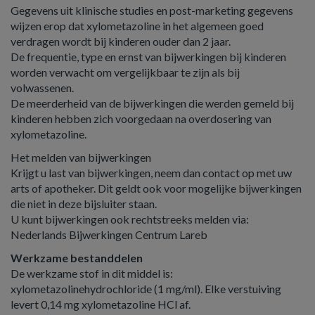
Gegevens uit klinische studies en post-marketing gegevens
wijzen erop dat xylometazoline in het algemeen goed
verdragen wordt bij kinderen ouder dan 2 jaar.
De frequentie, type en ernst van bijwerkingen bij kinderen
worden verwacht om vergelijkbaar te zijn als bij
volwassenen.
De meerderheid van de bijwerkingen die werden gemeld bij
kinderen hebben zich voorgedaan na overdosering van
xylometazoline.
Het melden van bijwerkingen
Krijgt u last van bijwerkingen, neem dan contact op met uw
arts of apotheker. Dit geldt ook voor mogelijke bijwerkingen
die niet in deze bijsluiter staan.
U kunt bijwerkingen ook rechtstreeks melden via:
Nederlands Bijwerkingen Centrum Lareb
Werkzame bestanddelen
De werkzame stof in dit middel is:
xylometazolinehydrochloride (1 mg/ml). Elke verstuiving
levert 0,14 mg xylometazoline HCl af.