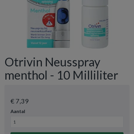
Otrivin Neusspray
menthol - 10 Milliliter
€ 7
,39
Aantal