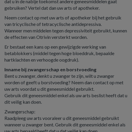
dat u in de nabije toekomst andere geneesmiddelen gaat
gebruiken? Vertel dat dan uw arts of apotheker.
Neem contact op met uw arts of apotheker bij het gebruik
van tricyclische of tetracyclische antidepressiva.
Wanneer men middelen tegen depressiviteit gebruikt, kunnen
de effecten van Otrivin versterkt worden.
Er bestaat een kans op een gewijzigde werking van
betablokkers (middel tegen hoge bloeddruk, bepaalde
hartklachten en verhoogde oogdruk).
Inname bij zwangerschap en borstvoeding
Bent u zwanger, denkt u zwanger te zijn, wilt u zwanger
worden of geeft u borstvoeding? Neem dan contact op met
uw arts voordat u dit geneesmiddel gebruikt.
Gebruik dit geneesmiddel enkel als uw arts beslist heeft dat u
dit veilig kan doen.
Zwangerschap:
Raadpleeg uw arts vooraleer u dit geneesmiddel gebruikt
wanneer u zwanger bent. Gebruik dit geneesmiddel enkel als
uw arts bepaald heeft dat u dat veilig kan doen.