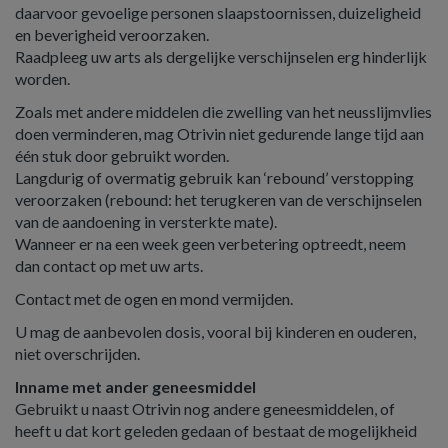
daarvoor gevoelige personen slaapstoornissen, duizeligheid
en beverigheid veroorzaken.
Raadpleeg uw arts als dergelijke verschijnselen erg hinderlijk
worden.
Zoals met andere middelen die zwelling van het neusslijmvlies
doen verminderen, mag Otrivin niet gedurende lange tijd aan
één stuk door gebruikt worden.
Langdurig of overmatig gebruik kan ‘rebound’ verstopping
veroorzaken (rebound: het terugkeren van de verschijnselen
van de aandoening in versterkte mate).
Wanneer er na een week geen verbetering optreedt, neem
dan contact op met uw arts.
Contact met de ogen en mond vermijden.
U mag de aanbevolen dosis, vooral bij kinderen en ouderen,
niet overschrijden.
Inname met ander geneesmiddel
Gebruikt u naast Otrivin nog andere geneesmiddelen, of
heeft u dat kort geleden gedaan of bestaat de mogelijkheid