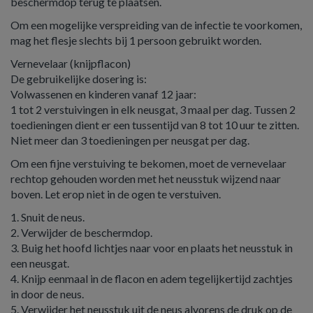
beschermdop terug te plaatsen.
Om een mogelijke verspreiding van de infectie te voorkomen,
mag het flesje slechts bij 1 persoon gebruikt worden.
Vernevelaar (knijpflacon)
De gebruikelijke dosering is:
Volwassenen en kinderen vanaf 12 jaar:
1 tot 2 verstuivingen in elk neusgat, 3 maal per dag. Tussen 2
toedieningen dient er een tussentijd van 8 tot 10 uur te zitten.
Niet meer dan 3 toedieningen per neusgat per dag.
Om een fijne verstuiving te bekomen, moet de vernevelaar
rechtop gehouden worden met het neusstuk wijzend naar
boven. Let erop niet in de ogen te verstuiven.
1. Snuit de neus.
2. Verwijder de beschermdop.
3. Buig het hoofd lichtjes naar voor en plaats het neusstuk in
een neusgat.
4. Knijp eenmaal in de flacon en adem tegelijkertijd zachtjes
in door de neus.
5. Verwijder het neusstuk uit de neus alvorens de druk op de