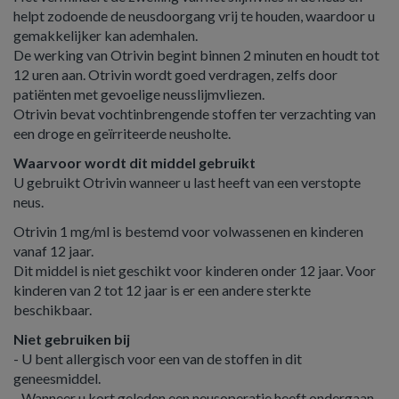
helpt zodoende de neusdoorgang vrij te houden, waardoor u
gemakkelijker kan ademhalen.
De werking van Otrivin begint binnen 2 minuten en houdt tot
12 uren aan. Otrivin wordt goed verdragen, zelfs door
patiënten met gevoelige neusslijmvliezen.
Otrivin bevat vochtinbrengende stoffen ter verzachting van
een droge en geïrriteerde neusholte.
Waarvoor wordt dit middel gebruikt
U gebruikt Otrivin wanneer u last heeft van een verstopte
neus.
Otrivin 1 mg/ml is bestemd voor volwassenen en kinderen
vanaf 12 jaar.
Dit middel is niet geschikt voor kinderen onder 12 jaar. Voor
kinderen van 2 tot 12 jaar is er een andere sterkte
beschikbaar.
Niet gebruiken bij
- U bent allergisch voor een van de stoffen in dit
geneesmiddel.
- Wanneer u kort geleden een neusoperatie heeft ondergaan,