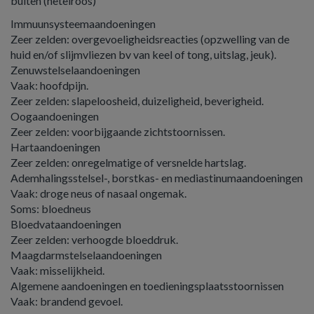
bulten (netelroos)
Immuunsysteemaandoeningen
Zeer zelden: overgevoeligheidsreacties (opzwelling van de
huid en/of slijmvliezen bv van keel of tong, uitslag, jeuk).
Zenuwstelselaandoeningen
Vaak: hoofdpijn.
Zeer zelden: slapeloosheid, duizeligheid, beverigheid.
Oogaandoeningen
Zeer zelden: voorbijgaande zichtstoornissen.
Hartaandoeningen
Zeer zelden: onregelmatige of versnelde hartslag.
Ademhalingsstelsel-, borstkas- en mediastinumaandoeningen
Vaak: droge neus of nasaal ongemak.
Soms: bloedneus
Bloedvataandoeningen
Zeer zelden: verhoogde bloeddruk.
Maagdarmstelselaandoeningen
Vaak: misselijkheid.
Algemene aandoeningen en toedieningsplaatsstoornissen
Vaak: brandend gevoel.