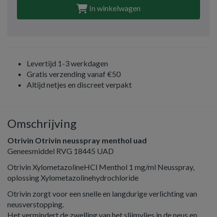
In winkelwagen
Levertijd 1-3 werkdagen
Gratis verzending vanaf €50
Altijd netjes en discreet verpakt
Omschrijving
Otrivin Otrivin neusspray menthol uad
Geneesmiddel RVG 18445 UAD
Otrivin XylometazolineHCl Menthol 1 mg/ml Neusspray,
oplossing Xylometazolinehydrochloride
Otrivin zorgt voor een snelle en langdurige verlichting van
neusverstopping.
Het vermindert de zwelling van het slijmvlies in de neus en