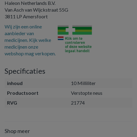
Haleon Netherlands B.V.
Van Asch van Wijckstraat 55G
3811 LP Amersfoort
Wij zijn een online
aanbieder van
medicijnen. Kijk welke
medicijnen onze
webshop mag verkopen.
Specificaties
inhoud
10 Milliliter
Productsoort
Verstopte neus
RVG
21774
Shop meer