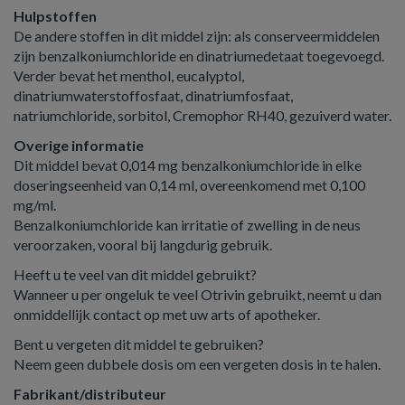
Hulpstoffen
De andere stoffen in dit middel zijn: als conserveermiddelen
zijn benzalkoniumchloride en dinatriumedetaat toegevoegd.
Verder bevat het menthol, eucalyptol,
dinatriumwaterstoffosfaat, dinatriumfosfaat,
natriumchloride, sorbitol, Cremophor RH40, gezuiverd water.
Overige informatie
Dit middel bevat 0,014 mg benzalkoniumchloride in elke
doseringseenheid van 0,14 ml, overeenkomend met 0,100
mg/ml.
Benzalkoniumchloride kan irritatie of zwelling in de neus
veroorzaken, vooral bij langdurig gebruik.
Heeft u te veel van dit middel gebruikt?
Wanneer u per ongeluk te veel Otrivin gebruikt, neemt u dan
onmiddellijk contact op met uw arts of apotheker.
Bent u vergeten dit middel te gebruiken?
Neem geen dubbele dosis om een vergeten dosis in te halen.
Fabrikant/distributeur