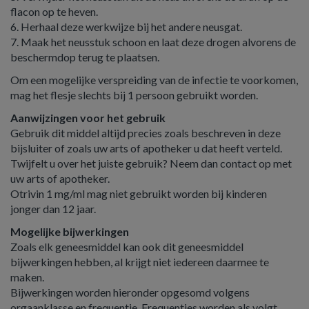
flacon op te heven.
6. Herhaal deze werkwijze bij het andere neusgat.
7. Maak het neusstuk schoon en laat deze drogen alvorens de
beschermdop terug te plaatsen.
Om een mogelijke verspreiding van de infectie te voorkomen,
mag het flesje slechts bij 1 persoon gebruikt worden.
Aanwijzingen voor het gebruik
Gebruik dit middel altijd precies zoals beschreven in deze
bijsluiter of zoals uw arts of apotheker u dat heeft verteld.
Twijfelt u over het juiste gebruik? Neem dan contact op met
uw arts of apotheker.
Otrivin 1 mg/ml mag niet gebruikt worden bij kinderen
jonger dan 12 jaar.
Mogelijke bijwerkingen
Zoals elk geneesmiddel kan ook dit geneesmiddel
bijwerkingen hebben, al krijgt niet iedereen daarmee te
maken.
Bijwerkingen worden hieronder opgesomd volgens
orgaanklasse en frequentie. Frequenties worden als volgt