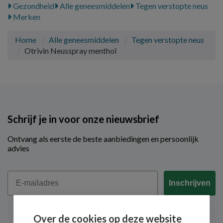
Gezondheid
Alle geneesmiddelen
Tegen verstopte neus
Merken
Home
Alle geneesmiddelen
Tegen verstopte neus
Otrivin Neusspray menthol
Schrijf je in voor onze nieuwsbrief
Ontvang als eerste de beste aanbiedingen en persoonlijk
advies
Email
Inschrijven
Over de cookies op deze website