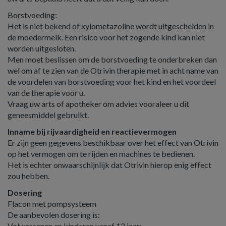
Borstvoeding:
Het is niet bekend of xylometazoline wordt uitgescheiden in
de moedermelk. Een risico voor het zogende kind kan niet
worden uitgesloten.
Men moet beslissen om de borstvoeding te onderbreken dan
wel om af te zien van de Otrivin therapie met in acht name van
de voordelen van borstvoeding voor het kind en het voordeel
van de therapie voor u.
Vraag uw arts of apotheker om advies vooraleer u dit
geneesmiddel gebruikt.
Inname bij rijvaardigheid en reactievermogen
Er zijn geen gegevens beschikbaar over het effect van Otrivin
op het vermogen om te rijden en machines te bedienen.
Het is echter onwaarschijnlijk dat Otrivin hierop enig effect
zou hebben.
Dosering
Flacon met pompsysteem
De aanbevolen dosering is:
Volwassenen en kinderen vanaf 12 jaar: