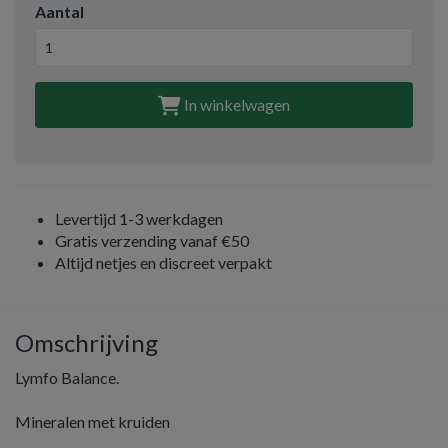
Aantal
In winkelwagen
Levertijd 1-3 werkdagen
Gratis verzending vanaf €50
Altijd netjes en discreet verpakt
Omschrijving
Lymfo Balance.
Mineralen met kruiden