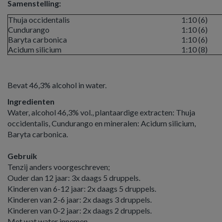
Samenstelling:
Thuja occidentalis
1:10 (6)
Cundurango
1:10 (6)
Baryta carbonica
1:10 (6)
Acidum silicium
1:10 (8)
Bevat 46,3% alcohol in water.
Ingredienten
Water, alcohol 46,3% vol., plantaardige extracten: Thuja
occidentalis, Cundurango en mineralen: Acidum silicium,
Baryta carbonica.
Gebruik
Tenzij anders voorgeschreven;
Ouder dan 12 jaar: 3x daags 5 druppels.
Kinderen van 6-12 jaar: 2x daags 5 druppels.
Kinderen van 2-6 jaar: 2x daags 3 druppels.
Kinderen van 0-2 jaar: 2x daags 2 druppels.
Met wat water innemen.