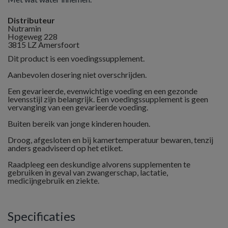
Distributeur
Nutramin
Hogeweg 228
3815 LZ Amersfoort
Dit product is een voedingssupplement.
Aanbevolen dosering niet overschrijden.
Een gevarieerde, evenwichtige voeding en een gezonde
levensstijl zijn belangrijk. Een voedingssupplement is geen
vervanging van een gevarieerde voeding.
Buiten bereik van jonge kinderen houden.
Droog, afgesloten en bij kamertemperatuur bewaren, tenzij
anders geadviseerd op het etiket.
Raadpleeg een deskundige alvorens supplementen te
gebruiken in geval van zwangerschap, lactatie,
medicijngebruik en ziekte.
Specificaties