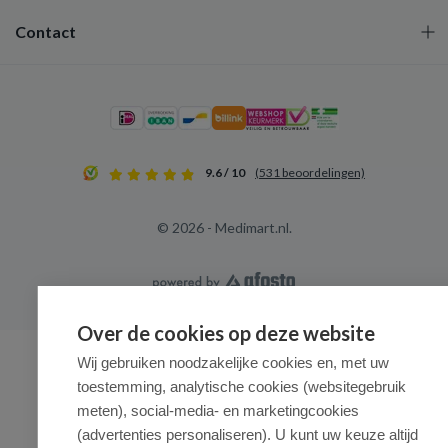
Contact
9.6 / 10
(531 beoordelingen)
© 2026 - Medimart.nl.
Over de cookies op deze website
Wij gebruiken noodzakelijke cookies en, met uw
toestemming, analytische cookies (websitegebruik
meten), social-media- en marketingcookies
(advertenties personaliseren). U kunt uw keuze altijd