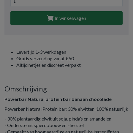
In winkelwagen
Levertijd 1-3 werkdagen
Gratis verzending vanaf €50
Altijd netjes en discreet verpakt
Omschrijving
Powerbar Natural protein bar banaan chocolade
Powerbar Natural Protein bar: 30% eiwitten, 100% natuurlijk
- 30% plantaardig eiwit uit soja, pinda’s en amandelen
- Ondersteunt spieropbouw en –herstel
- Gemaakt van hoogwaardige en natuurlijke ingrediënten