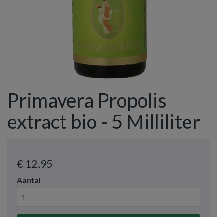
Primavera Propolis
extract bio - 5 Milliliter
€ 12
,95
Aantal