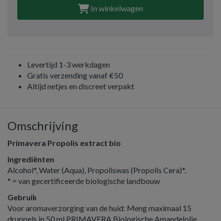
In winkelwagen
Levertijd 1-3 werkdagen
Gratis verzending vanaf €50
Altijd netjes en discreet verpakt
Omschrijving
Primavera Propolis extract bio
Ingrediënten
Alcohol*, Water (Aqua), Propoliswas (Propolis Cera)*.
* = van gecertificeerde biologische landbouw
Gebruik
Voor aromaverzorging van de huid: Meng maximaal 15
druppels in 50 ml PRIMAVERA Biologische Amandelolie.