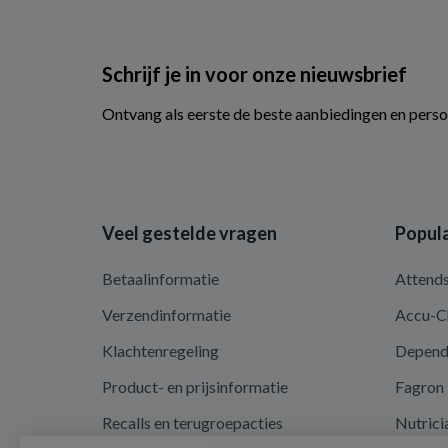
Schrijf je in voor onze nieuwsbrief
Ontvang als eerste de beste aanbiedingen en perso
Veel gestelde vragen
Popula
Betaalinformatie
Attend
Verzendinformatie
Accu-C
Klachtenregeling
Depen
Product- en prijsinformatie
Fagron
Recalls en terugroepacties
Nutrici