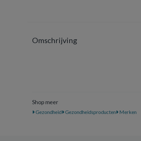
Omschrijving
Shop meer
Gezondheid
Gezondheidsproducten
Merken