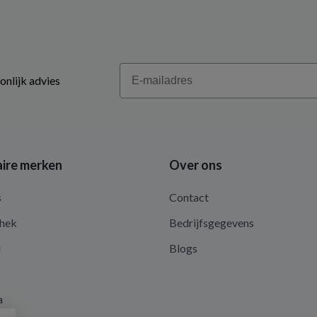
Email
onlijk advies
ire merken
Over ons
s
Contact
hek
Bedrijfsgegevens
d
Blogs
a