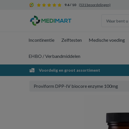
9.6 / 10
(531 beoordelingen)
Incontinentie
Zelftesten
Medische voeding
EHBO / Verbandmiddelen
Voordelig en groot assortiment
Proviform DPP-IV biocore enzyme 100mg