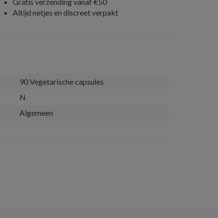
Gratis verzending vanaf €50
Altijd netjes en discreet verpakt
90 Vegetarische capsules
N
Algemeen