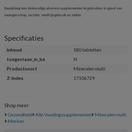
Raadpleeg een deskundige alvorens supplementen te gebruiken in geval van
zwangerschap, lactatie, medicijngebruik en ziekte.
Specificaties
inhoud
180 tabletten
toegestaan_in_be
N
Productsoort
Mineralen multi
Z-Index
17106729
Shop meer
Gezondheid
Alle Voedingssupplementen
Mineralen multi
Merken