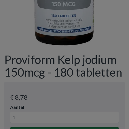
Proviform Kelp jodium
150mcg - 180 tabletten
€ 8
,78
Aantal