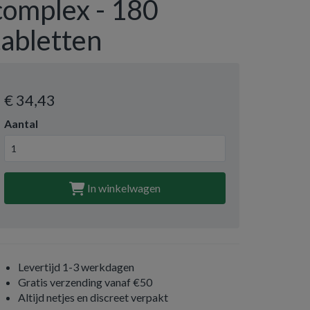
complex - 180
tabletten
€ 34
,43
Aantal
In winkelwagen
Levertijd 1-3 werkdagen
Gratis verzending vanaf €50
Altijd netjes en discreet verpakt