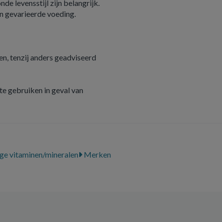
e levensstijl zijn belangrijk.
n gevarieerde voeding.
n, tenzij anders geadviseerd
e gebruiken in geval van
ge vitaminen/mineralen
Merken