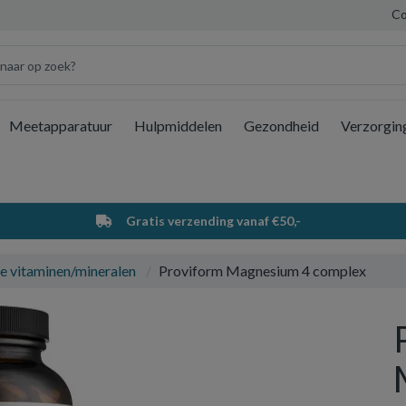
Co
Meetapparatuur
Hulpmiddelen
Gezondheid
Verzorgin
Wi
Gratis verzending vanaf €50,-
e vitaminen/mineralen
Proviform Magnesium 4 complex