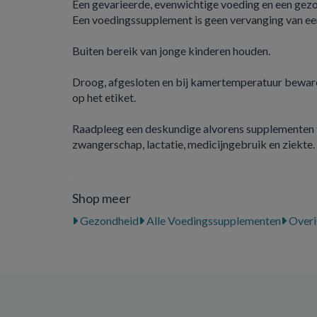
Een gevarieerde, evenwichtige voeding en een gezond
Een voedingssupplement is geen vervanging van ee
Buiten bereik van jonge kinderen houden.
Droog, afgesloten en bij kamertemperatuur beware
op het etiket.
Raadpleeg een deskundige alvorens supplementen t
zwangerschap, lactatie, medicijngebruik en ziekte.
Shop meer
Gezondheid
Alle Voedingssupplementen
Overi