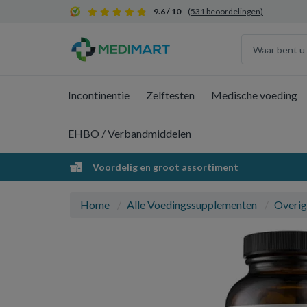
9.6 / 10
(531 beoordelingen)
Incontinentie
Zelftesten
Medische voeding
EHBO / Verbandmiddelen
Voordelig en groot assortiment
Home
Alle Voedingssupplementen
Overig