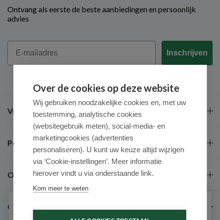
Ontvang als eerste de beste aanbiedingen en persoonlijk
advies
Email
Inschrijven
Over de cookies op deze website
Wij gebruiken noodzakelijke cookies en, met uw
Veel gestelde vragen
toestemming, analytische cookies
(websitegebruik meten), social-media- en
marketingcookies (advertenties
Populaire merken
personaliseren). U kunt uw keuze altijd wijzigen
via ‘Cookie-instellingen’. Meer informatie
hierover vindt u via onderstaande link.
Over ons
Kom meer te weten
Contact
Schrijf je in voor onze nieuwsbrief