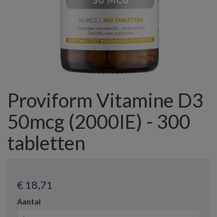
Proviform Vitamine D3
50mcg (2000IE) - 300
tabletten
€ 18
,71
Aantal