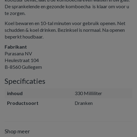
De sprankelende en gezonde komboecha is klaar om voor u
te zorgen.
Koel bewaren en 10-tal minuten voor gebruik openen. Net
schudden & koel drinken. Bezinksel is normaal. Na openen
beperkt houdbaar.
Fabrikant
Purasana NV
Heulestraat 104
B-8560 Gullegem
Specificaties
inhoud
330 Milliliter
Productsoort
Dranken
Shop meer