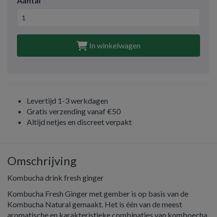
Aantal
In winkelwagen
Levertijd 1-3 werkdagen
Gratis verzending vanaf €50
Altijd netjes en discreet verpakt
Omschrijving
Kombucha drink fresh ginger
Kombucha Fresh Ginger met gember is op basis van de
Kombucha Natural gemaakt. Het is één van de meest
aromatische en karakteristieke combinaties van komboecha