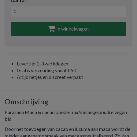
Aantal
In winkelwagen
Levertijd 1-3 werkdagen
Gratis verzending vanaf €50
Altijd netjes en discreet verpakt
Omschrijving
Purasana Maca & cacao poedermix/melange poudre vegan
bio
Door het toevoegen van cacao en lucuma aan maca wordt de
minder aangename smaak van maca geneutraliseerd. Zo kan