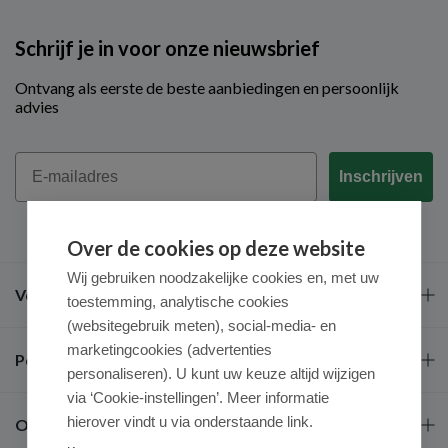
Schrijf je in voor onze nieuwsbrief
Ontvang als eerste de beste aanbiedingen en persoonlijk
advies
Email
Inschrijven
Over de cookies op deze website
Wij gebruiken noodzakelijke cookies en, met uw
Veel gestelde vragen
toestemming, analytische cookies
(websitegebruik meten), social-media- en
marketingcookies (advertenties
Populaire merken
personaliseren). U kunt uw keuze altijd wijzigen
via ‘Cookie-instellingen’. Meer informatie
hierover vindt u via onderstaande link.
Over ons