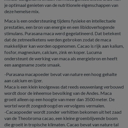
je optimaal genieten van de nutritionele eigenschappen van
deze hemelse mix.
Maca is een ondersteuning tijdens fysieke en intellectuele
prestaties, een bron van energie en een libidoverhogende
stimulans. Purasana maca werd gegelatineerd. Dat betekent
dat de zetmeelketens werden gebroken zodat de maca
makkelijker kan worden opgenomen. Cacao is rijk aan kalium,
fosfor, magnesium, calcium, zink en koper. Lucuma
ondersteunt de werking van maca als energiebron en heeft
een aangename zoete smaak.
-Purasana macapoeder bevat van nature een hoog gehalte
aan calcium en ijzer.
Maca is een klein knolgewas dat reeds eeuwenlang verbouwd
wordt door de inheemse bevolking van de Andes. Maca
groeit alleen op een hoogte van meer dan 3500 meter. De
wortel wordt zongedroogd en vervolgens vermalen.
-Cacaopoeder wordt zonder verhitten bekomen uit het zaad
van de Theobroma cacao, een kleine groenblijvende boom
die groeit in tropische klimaten. Cacao bevat van nature tal