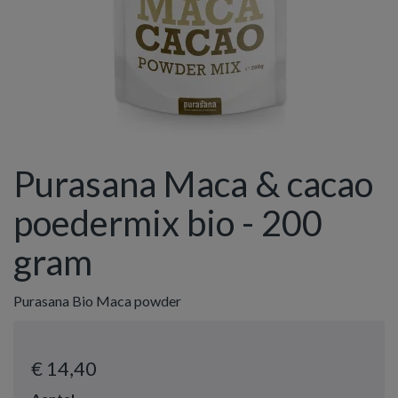
Purasana Maca & cacao
poedermix bio - 200
gram
Purasana Bio Maca powder
€ 14
,40