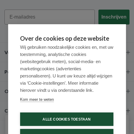
Email
Inschrijven
Over de cookies op deze website
Wij gebruiken noodzakelijke cookies en, met uw
Veel gestelde vragen
toestemming, analytische cookies
(websitegebruik meten), social-media- en
marketingcookies (advertenties
Populaire merken
personaliseren). U kunt uw keuze altijd wijzigen
via ‘Cookie-instellingen’. Meer informatie
hierover vindt u via onderstaande link.
Over ons
Kom meer te weten
Contact
ALLE COOKIES TOESTAAN
Schrijf je in voor onze nieuwsbrief