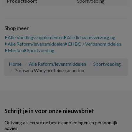
Productsoort
Sportvoeding
Shop meer
Alle Voedingssupplementen
Alle lichaamsverzorging
Alle Reform/levensmiddelen
EHBO / Verbandmiddelen
Merken
Sportvoeding
Home
Alle Reform/levensmiddelen
Sportvoeding
Purasana Whey proteine cacao bio
Schrijf je in voor onze nieuwsbrief
Ontvang als eerste de beste aanbiedingen en persoonlijk
advies