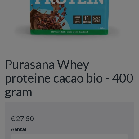
Purasana Whey
proteine cacao bio - 400
gram
€ 27
,50
Aantal