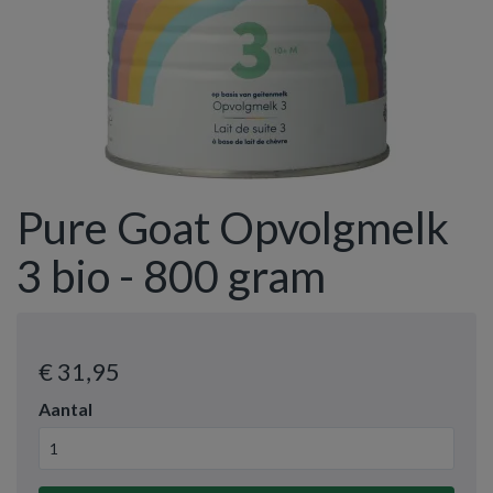
Pure Goat Opvolgmelk
3 bio - 800 gram
€ 31
,95
Aantal