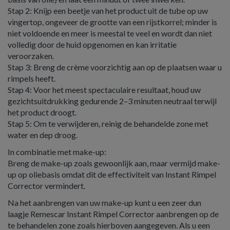
Stap 2: Knijp een beetje van het product uit de tube op uw
vingertop, ongeveer de grootte van een rijstkorrel; minder is
niet voldoende en meer is meestal te veel en wordt dan niet
volledig door de huid opgenomen en kan irritatie
veroorzaken.
Stap 3: Breng de crème voorzichtig aan op de plaatsen waar u
rimpels heeft.
Stap 4: Voor het meest spectaculaire resultaat, houd uw
gezichtsuitdrukking gedurende 2–3 minuten neutraal terwijl
het product droogt.
Stap 5: Om te verwijderen, reinig de behandelde zone met
water en dep droog.
In combinatie met make-up:
Breng de make-up zoals gewoonlijk aan, maar vermijd make-
up op oliebasis omdat dit de effectiviteit van Instant Rimpel
Corrector vermindert.
Na het aanbrengen van uw make-up kunt u een zeer dun
laagje Remescar Instant Rimpel Corrector aanbrengen op de
te behandelen zone zoals hierboven aangegeven. Als u een