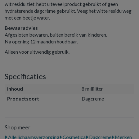
wit residu ziet, hebt u teveel product gebruikt of geen
hydraterende dagcrème gebruikt. Veeg het witte residu weg
met een beetje water.
Bewaaradvies
Afgesloten bewaren, buiten bereik van kinderen.
Na opening 12 maanden houdbaar.
Alleen voor uitwendig gebruik.
Specificaties
inhoud
8 milliliter
Productsoort
Dagcreme
Shop meer
Alle lichaamsverzorging
Cosmetica
Dagcreme
Merken