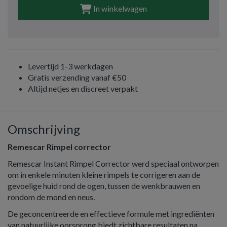
In winkelwagen
Levertijd 1-3 werkdagen
Gratis verzending vanaf €50
Altijd netjes en discreet verpakt
Omschrijving
Remescar Rimpel corrector
Remescar Instant Rimpel Corrector werd speciaal ontworpen
om in enkele minuten kleine rimpels te corrigeren aan de
gevoelige huid rond de ogen, tussen de wenkbrauwen en
rondom de mond en neus.
De geconcentreerde en effectieve formule met ingrediënten
van natuurlijke oorsprong biedt zichtbare resultaten na