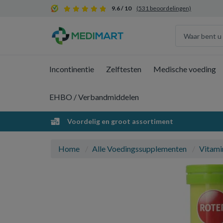
9.6 / 10
(531 beoordelingen)
Incontinentie
Zelftesten
Medische voeding
EHBO / Verbandmiddelen
Voordelig en groot assortiment
Home
Alle Voedingssupplementen
Vitami