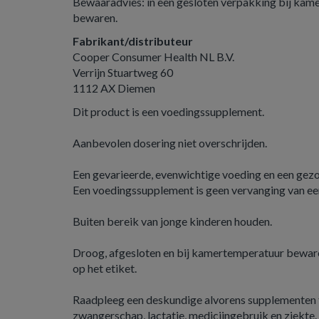
Bewaaradvies: in een gesloten verpakking bij kam
bewaren.
Fabrikant/distributeur
Cooper Consumer Health NL B.V.
Verrijn Stuartweg 60
1112 AX Diemen
Dit product is een voedingssupplement.
Aanbevolen dosering niet overschrijden.
Een gevarieerde, evenwichtige voeding en een gezond
Een voedingssupplement is geen vervanging van ee
Buiten bereik van jonge kinderen houden.
Droog, afgesloten en bij kamertemperatuur beware
op het etiket.
Raadpleeg een deskundige alvorens supplementen t
zwangerschap, lactatie, medicijngebruik en ziekte.