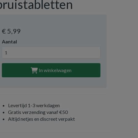
bruistabletten
€ 5
,99
Aantal
In winkelwagen
Levertijd 1-3 werkdagen
Gratis verzending vanaf €50
Altijd netjes en discreet verpakt