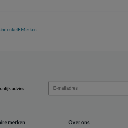
ine enkel
Merken
Email
onlijk advies
ire merken
Over ons