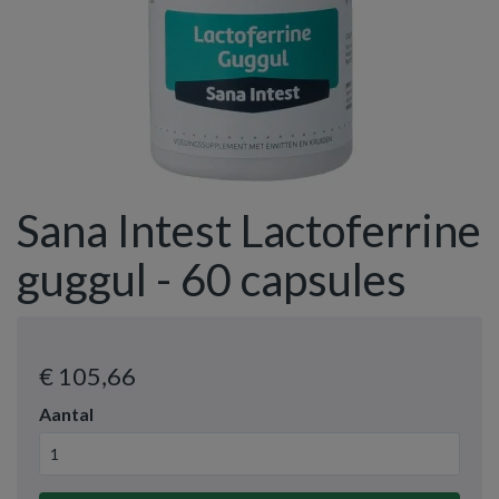
Sana Intest Lactoferrine
guggul - 60 capsules
€ 105
,66
Aantal