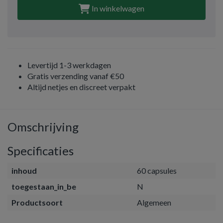
In winkelwagen
Levertijd 1-3 werkdagen
Gratis verzending vanaf €50
Altijd netjes en discreet verpakt
Omschrijving
Specificaties
inhoud
60 capsules
toegestaan_in_be
N
Productsoort
Algemeen